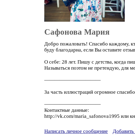
Сафонова Мария
Добро пожаловать! Спасибо каждому, кт
буду благодарна, если Вы оставите отзы
О себе: 28 лет. Пишу с детства, когда п
Называться поэтом не претендую, для ме
———————————
За часть иллюстраций огромное спасибо 
———————————
Контактные данные:
http://vk.com/maria_safonova1995 или к
Написать личное сообщение
Добавить 