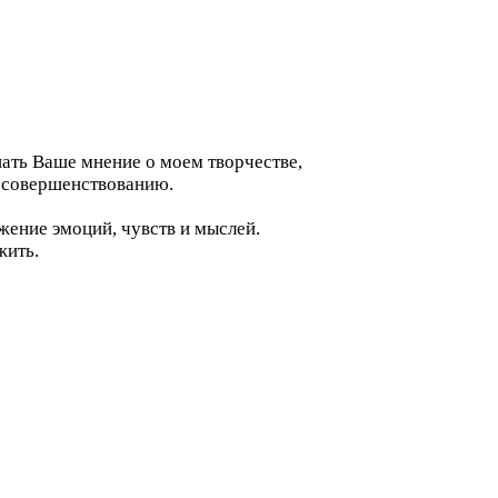
нать Ваше мнение о моем творчестве,
мосовершенствованию.
ажение эмоций, чувств и мыслей.
жить.