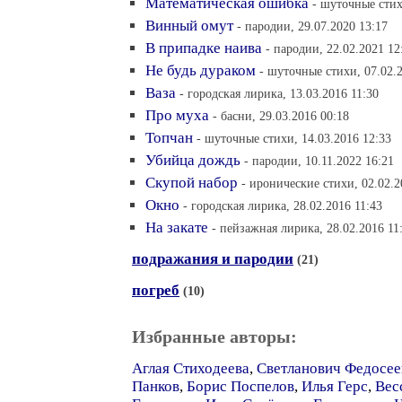
Математическая ошибка
- шуточные стих
Винный омут
- пародии, 29.07.2020 13:17
В припадке наива
- пародии, 22.02.2021 12
Не будь дураком
- шуточные стихи, 07.02.2
Ваза
- городская лирика, 13.03.2016 11:30
Про муха
- басни, 29.03.2016 00:18
Топчан
- шуточные стихи, 14.03.2016 12:33
Убийца дождь
- пародии, 10.11.2022 16:21
Скупой набор
- иронические стихи, 02.02.2
Окно
- городская лирика, 28.02.2016 11:43
На закате
- пейзажная лирика, 28.02.2016 11
подражания и пародии
(21)
погреб
(10)
Избранные авторы:
Аглая Стиходеева
,
Светланович Федосее
Панков
,
Борис Поспелов
,
Илья Герс
,
Вес