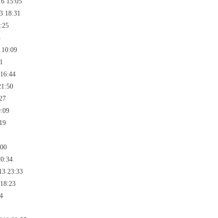
16 15:05
3 18:31
:25
3
 10:09
1
 16:44
21:50
27
:09
19
:00
20:34
13 23:33
 18:23
4