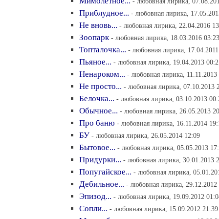
Мимолетное...
- любовная лирика, 07.08.20
Приблудное...
- любовная лирика, 17.05.201
Не вновь...
- любовная лирика, 22.04.2016 13
Зоопарк
- любовная лирика, 18.03.2016 03:2
Топталочка...
- любовная лирика, 17.04.2011
Пьяное...
- любовная лирика, 19.04.2013 00:2
Ненароком...
- любовная лирика, 11.11.2013
Не просто...
- любовная лирика, 07.10.2013 
Белочка...
- любовная лирика, 03.10.2013 00:
Обычное...
- любовная лирика, 26.05.2013 20
Про баню
- любовная лирика, 16.11.2014 19:
БУ
- любовная лирика, 26.05.2014 12:09
Бытовое...
- любовная лирика, 05.05.2013 17
Придурки...
- любовная лирика, 30.01.2013 
Попугайское...
- любовная лирика, 05.01.20
Дебильное...
- любовная лирика, 29.12.2012
Эпизод...
- любовная лирика, 19.09.2012 01:0
Сопли...
- любовная лирика, 15.09.2012 21:39