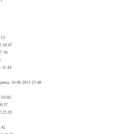
01
:13
2 18:47
7:39
5
1 11:44
рика, 16.06.2013 23:48
 03:02
00:27
2 23:29
:42