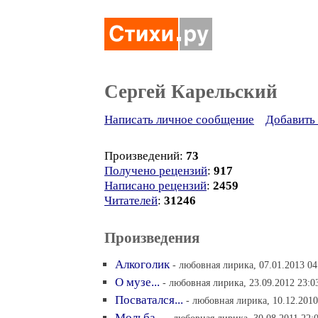
Сергей Карельский
Написать личное сообщение
Добавить 
Произведений:
73
Получено рецензий
:
917
Написано рецензий
:
2459
Читателей
:
31246
Произведения
Алкоголик
- любовная лирика, 07.01.2013 04
О музе...
- любовная лирика, 23.09.2012 23:0
Посватался...
- любовная лирика, 10.12.2010
Мольба...