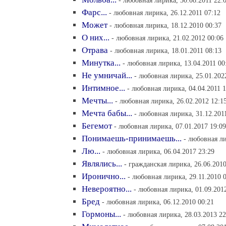
- любовная лирика, 30.08.2011 22:
Фарс...
- любовная лирика, 26.12.2011 07:12
Может
- любовная лирика, 18.12.2010 00:37
О них...
- любовная лирика, 21.02.2012 00:06
Отрава
- любовная лирика, 18.01.2011 08:13
Минутка...
- любовная лирика, 13.04.2011 00
Не умничай...
- любовная лирика, 25.01.202
Интимное...
- любовная лирика, 04.04.2011 1
Мечты...
- любовная лирика, 26.02.2012 12:1
Мечта бабы...
- любовная лирика, 31.12.201
Бегемот
- любовная лирика, 07.01.2017 19:09
Понимаешь-принимаешь...
- любовная ли
Лю...
- любовная лирика, 06.04.2017 23:29
Являлись...
- гражданская лирика, 26.06.2010
Иронично...
- любовная лирика, 29.11.2010 
Невероятно...
- любовная лирика, 01.09.201
Бред
- любовная лирика, 06.12.2010 00:21
Гормоны...
- любовная лирика, 28.03.2013 22