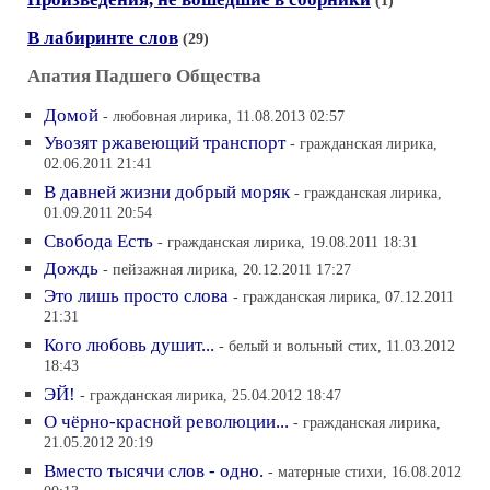
(1)
В лабиринте слов
(29)
Апатия Падшего Общества
Домой
- любовная лирика, 11.08.2013 02:57
Увозят ржавеющий транспорт
- гражданская лирика,
02.06.2011 21:41
В давней жизни добрый моряк
- гражданская лирика,
01.09.2011 20:54
Свобода Есть
- гражданская лирика, 19.08.2011 18:31
Дождь
- пейзажная лирика, 20.12.2011 17:27
Это лишь просто слова
- гражданская лирика, 07.12.2011
21:31
Кого любовь душит...
- белый и вольный стих, 11.03.2012
18:43
ЭЙ!
- гражданская лирика, 25.04.2012 18:47
О чёрно-красной революции...
- гражданская лирика,
21.05.2012 20:19
Вместо тысячи слов - одно.
- матерные стихи, 16.08.2012