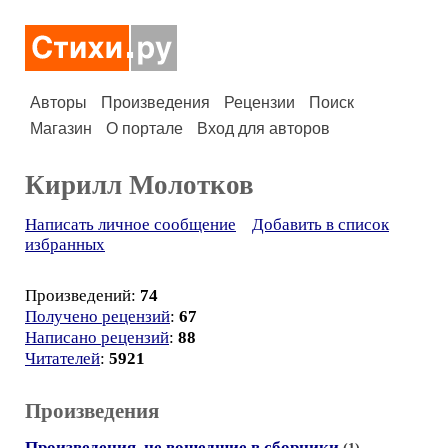
Авторы
Произведения
Рецензии
Поиск
Магазин
О портале
Вход для авторов
Кирилл Молотков
Написать личное сообщение
Добавить в список
избранных
Произведений:
74
Получено рецензий
:
67
Написано рецензий
:
88
Читателей
:
5921
Произведения
Произведения, не вошедшие в сборники