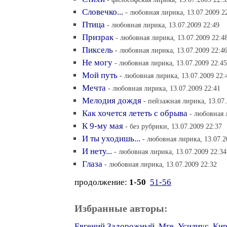
Словечко...
- любовная лирика, 13.07.2009 2
Птица
- любовная лирика, 13.07.2009 22:49
Призрак
- любовная лирика, 13.07.2009 22:4
Пиксель
- любовная лирика, 13.07.2009 22:4
Не могу
- любовная лирика, 13.07.2009 22:45
Мой путь
- любовная лирика, 13.07.2009 22:
Мечта
- любовная лирика, 13.07.2009 22:41
Мелодия дождя
- пейзажная лирика, 13.07.
Как хочется лететь с обрыва
- любовная 
К 9-му мая
- без рубрики, 13.07.2009 22:37
И ты уходишь...
- любовная лирика, 13.07.2
И нету...
- любовная лирика, 13.07.2009 22:34
Глаза
- любовная лирика, 13.07.2009 22:32
продолжение:
1-50
51-56
Избранные авторы:
Евгений Задорожный
,
Мге
,
Усилиус
,
Кир