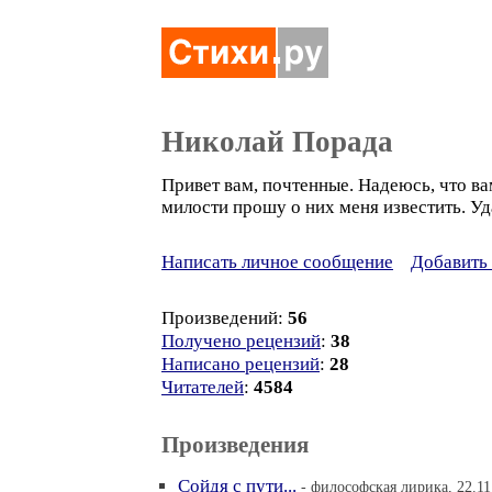
Николай Порада
Привет вам, почтенные. Надеюсь, что ва
милости прошу о них меня известить. Уд
Написать личное сообщение
Добавить 
Произведений:
56
Получено рецензий
:
38
Написано рецензий
:
28
Читателей
:
4584
Произведения
Сойдя с пути...
- философская лирика, 22.11