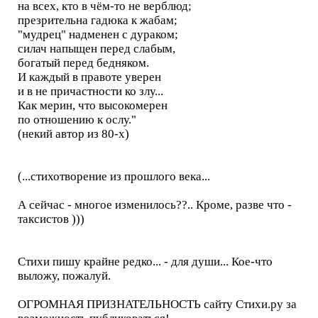
на всех, кто в чём-то не верблюд;
презрительна гадюка к жабам;
"мудрец" надменен с дураком;
силач напыщен перед слабым,
богатый перед бедняком.
И каждый в правоте уверен
и в не причастности ко злу...
Как мерин, что высокомерен
по отношению к ослу."
(некий автор из 80-х)
(...стихотворение из прошлого века...
А сейчас - многое изменилось??.. Кроме, разве что -
таксистов )))
Стихи пишу крайне редко... - для души... Кое-что
выложу, пожалуй.
ОГРОМНАЯ ПРИЗНАТЕЛЬНОСТЬ сайту Стихи.ру за