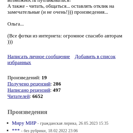
возможность публиковаться!
А также - читать, общаться... оставлять отклик на
замечательные (и не очень!))) произведения...
Ольга...
(Все фотки из интернета: огромное спасибо авторам
)))
Написать личное сообщение
Добавить в список
избранных
Произведений:
19
Получено рецензий
:
286
Написано рецензий
:
497
Читателей
:
6652
Произведения
Миру МИР
- гражданская лирика, 26.05.2023 15:35
***
- без рубрики, 18.02.2022 23:06