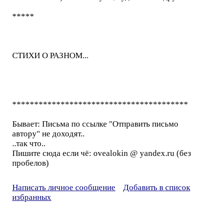
*****
СТИХИ О РАЗНОМ...
****************************************
Бывает: Письма по ссылке "Отправить письмо
автору" не доходят..
..так что..
Пишите сюда если чё: ovealokin @ yandex.ru (без
пробелов)
Написать личное сообщение
Добавить в список
избранных