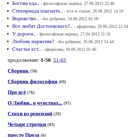
Богова еда..
- философская лирика, 27.06.2012 22:46
Стихириада плагиата..
- эссе и статьи, 26.06.2012 14:19
Воровство..
- без рубрики, 24.06.2012 01:18
Все любят Достоевского?..
- афоризмы, 20.06.2012 22:54
У дороги..
- философская лирика, 27.04.2012 11:16
Любовь наркотик?
- без рубрики, 26.06.2012 14:44
Счастье ест..
- афоризмы, 16.06.2012 01:46
продолжение:
1-50
51-65
Сборник
(50)
Сборник философии
(69)
Про всё
(76)
О Любви.. о чувствах...
(97)
Стихи из рецензий
(29)
Четыре строчки
(83)
просто Проза
(6)