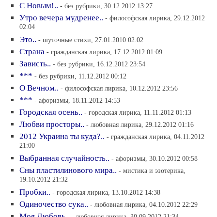
С Новым!..
- без рубрики, 30.12.2012 13:27
Утро вечера мудренее..
- философская лирика, 29.12.2012
02:04
Это..
- шуточные стихи, 27.01.2010 02:02
Страна
- гражданская лирика, 17.12.2012 01:09
Зависть..
- без рубрики, 16.12.2012 23:54
***
- без рубрики, 11.12.2012 00:12
О Вечном..
- философская лирика, 10.12.2012 23:56
***
- афоризмы, 18.11.2012 14:53
Городская осень..
- городская лирика, 11.11.2012 01:13
Любви просторы..
- любовная лирика, 29.12.2012 01:16
2012 Украина ты куда?..
- гражданская лирика, 04.11.2012
21:00
Выбранная случайность..
- афоризмы, 30.10.2012 00:58
Сны пластилинового мира..
- мистика и эзотерика,
19.10.2012 21:32
Пробки..
- городская лирика, 13.10.2012 14:38
Одиночество сука..
- любовная лирика, 04.10.2012 22:29
Моя Любовь..
- любовная лирика, 30.09.2012 21:34