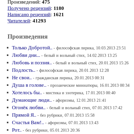
Произведений:
475
Получено рецензий
:
1180
Написано рецензий
:
1621
Читателей
:
41293
Произведения
Только Добротой..
- философская лирика, 10.03.2013 23:51
Любви дни...
- белый и вольный стих, 14.02.2013 13:25
Любовь и поэзия..
- белый и вольный стих, 20.01.2013 15:26
Подлость..
- философская лирика, 20.01.2013 12:28
Не свои..
- гражданская лирика, 20.01.2013 00:31
Душа в голове..
- прозаические миниатюры, 16.01.2013 00:34
Хотелось бы..
- мистика и эзотерика, 17.01.2013 00:40
Думающие люди..
- афоризмы, 12.01.2013 21:41
Огонёк любви..
- белый и вольный стих, 07.01.2013 17:42
Прямой Я..
- без рубрики, 07.01.2013 15:58
Счастья Вам!..
- афоризмы, 07.01.2013 13:43
Рот..
- без рубрики, 05.01.2013 20:36