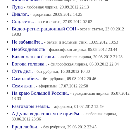
Луна
- любовная лирика, 29.09.2012 22:13
Диалог..
- афоризмы, 29.09.2012 14:25
Соц. сеть..
- эссе и статьи, 27.09.2012 02:02
Видео-регистрационный СОН
- эссе и статьи, 23.09.2012
19:03
Не забывайте..
- белый и вольный стих, 13.09.2012 13:53
Необходимость
- философская лирика, 05.08.2012 23:44
Какая ж ты всё таки..
- любовная лирика, 20.08.2012 21:28
Богова головка..
- философская лирика, 05.09.2012 22:04
Суть дел..
- без рубрики, 16.08.2012 10:30
Самолюбие..
- без рубрики, 09.08.2012 20:46
Семя лжи..
- афоризмы, 17.07.2012 22:58
На краю Большой России..
- гражданская лирика, 05.07.2012
13:33
Разговоры земли..
- афоризмы, 01.07.2012 13:49
А Душа ведь совсем не причём..
- любовная лирика,
30.06.2012 23:36
Бред любви..
- без рубрики, 29.06.2012 22:45