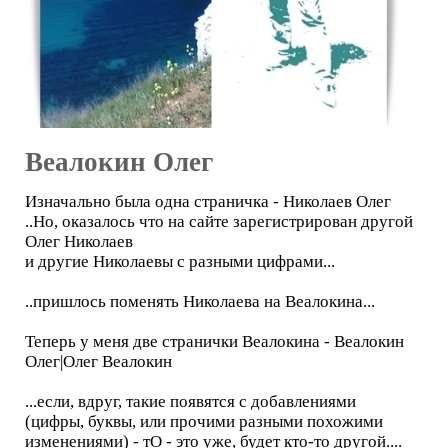
Веалокин Олег
Изначально была одна страничка - Николаев Олег
..Но, оказалось что на сайте зарегистрирован другой
Олег Николаев
и другие Николаевы с разными цифрами...
..пришлось поменять Николаева на Веалокина...
Теперь у меня две странички Веалокина - Веалокин
Олег|Олег Веалокин
...если, вдруг, такие появятся с добавлениями
(цифры, буквы, или прочими разными похожими
изменениями) - тО - это уже, будет кто-то другой....