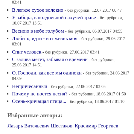
03:41
В легкое сухое волокно
- без рубрики, 12.07.2017 00:47
У забора, в полдневной пахучей траве
- без рубрики,
10.07.2017 13:51
Весною в небе голубом
- без рубрики, 06.07.2017 04:55
Любить, идти - вот жизнь моя
- без рубрики, 29.06.2017
03:01
Спит человек
- без рубрики, 27.06.2017 03:41
С залива метет, забывая о времени
- без рубрики,
25.06.2017 14:51
О, Господи, как все мы одиноки
- без рубрики, 24.06.2017
04:09
Непричесанный
- без рубрики, 22.06.2017 03:05
Почему не поется песня?
- без рубрики, 18.06.2017 01:50
Осень-кричащая птица...
- без рубрики, 18.06.2017 01:10
Избранные авторы:
Лазарь Витальевич Шестаков
,
Красимир Георгиев