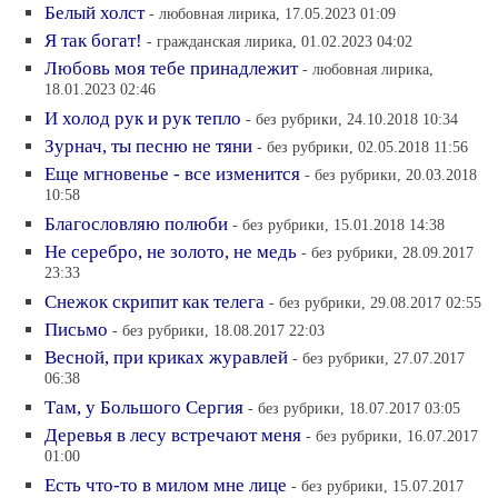
Белый холст
- любовная лирика, 17.05.2023 01:09
Я так богат!
- гражданская лирика, 01.02.2023 04:02
Любовь моя тебе принадлежит
- любовная лирика,
18.01.2023 02:46
И холод рук и рук тепло
- без рубрики, 24.10.2018 10:34
Зурнач, ты песню не тяни
- без рубрики, 02.05.2018 11:56
Еще мгновенье - все изменится
- без рубрики, 20.03.2018
10:58
Благословляю полюби
- без рубрики, 15.01.2018 14:38
Не серебро, не золото, не медь
- без рубрики, 28.09.2017
23:33
Снежок скрипит как телега
- без рубрики, 29.08.2017 02:55
Письмо
- без рубрики, 18.08.2017 22:03
Весной, при криках журавлей
- без рубрики, 27.07.2017
06:38
Там, у Большого Сергия
- без рубрики, 18.07.2017 03:05
Деревья в лесу встречают меня
- без рубрики, 16.07.2017
01:00
Есть что-то в милом мне лице
- без рубрики, 15.07.2017