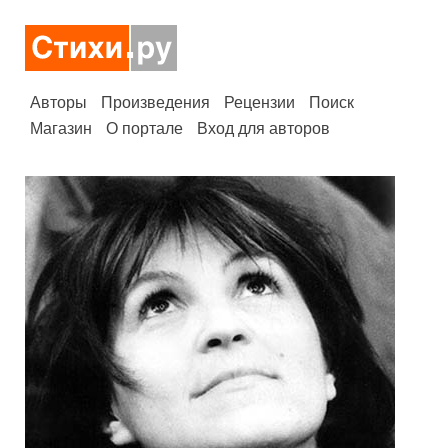
Авторы
Произведения
Рецензии
Поиск
Магазин
О портале
Вход для авторов