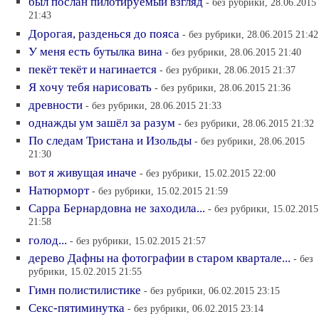
был послан пилотируемый взгляд
- без рубрики, 28.06.2015
21:43
Дорогая, разденься до пояса
- без рубрики, 28.06.2015 21:42
У меня есть бутылка вина
- без рубрики, 28.06.2015 21:40
пекёт текёт и нагинается
- без рубрики, 28.06.2015 21:37
Я хочу тебя нарисовать
- без рубрики, 28.06.2015 21:36
древности
- без рубрики, 28.06.2015 21:33
однажды ум зашёл за разум
- без рубрики, 28.06.2015 21:32
По следам Тристана и Изольды
- без рубрики, 28.06.2015
21:30
вот я живущая иначе
- без рубрики, 15.02.2015 22:00
Натюрморт
- без рубрики, 15.02.2015 21:59
Сарра Бернардовна не заходила...
- без рубрики, 15.02.2015
21:58
голод...
- без рубрики, 15.02.2015 21:57
дерево Дафны на фотографии в старом квартале...
- без
рубрики, 15.02.2015 21:55
Гимн полистилистике
- без рубрики, 06.02.2015 23:15
Секс-пятиминутка
- без рубрики, 06.02.2015 23:14