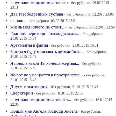
в пустынном доме тела твоего
- без рубрики, 06.02.2015
23:11
Два тазобедренных сустава
- без рубрики, 06.02.2015 23:06
я сплю...
- без рубрики, 06.02.2015 23:01
жизнь моя ничего не стоит...
- без рубрики, 06.02.2015 22:59
Границу переходят только дважды...
- без рубрики,
21.01.2015 16:54
Аргументы и факты
- без рубрики, 21.01.2015 16:51
Завтра я буду описывать автомобиль...
- без рубрики,
21.01.2015 16:49
Я поняла какой Ты хочешь жертвы...
- без рубрики,
21.01.2015 16:46
Живот не умещается в пространстве...
- без рубрики,
21.01.2015 16:45
Другу-стихотворцу
- без рубрики, 21.01.2015 16:43
Сверхгерой
- без рубрики, 16.01.2015 22:39
в пустынном доме тела твоего...
- без рубрики, 16.01.2015
22:36
Пошли мне Ангела Господи Ангела
- без рубрики,