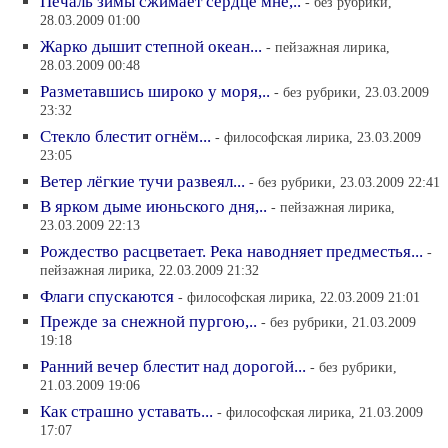
Печаль зимы сжимает сердце мне,..
- без рубрики,
28.03.2009 01:00
Жарко дышит степной океан...
- пейзажная лирика,
28.03.2009 00:48
Разметавшись широко у моря,..
- без рубрики, 23.03.2009
23:32
Стекло блестит огнём...
- философская лирика, 23.03.2009
23:05
Ветер лёгкие тучи развеял...
- без рубрики, 23.03.2009 22:41
В ярком дыме июньского дня,..
- пейзажная лирика,
23.03.2009 22:13
Рождество расцветает. Река наводняет предместья...
-
пейзажная лирика, 22.03.2009 21:32
Флаги спускаются
- философская лирика, 22.03.2009 21:01
Прежде за снежной пургою,..
- без рубрики, 21.03.2009
19:18
Ранний вечер блестит над дорогой...
- без рубрики,
21.03.2009 19:06
Как страшно уставать...
- философская лирика, 21.03.2009
17:07