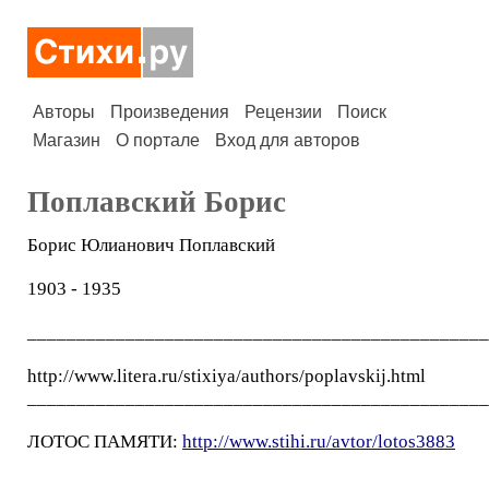
Авторы
Произведения
Рецензии
Поиск
Магазин
О портале
Вход для авторов
Поплавский Борис
Борис Юлианович Поплавский
1903 - 1935
_______________________________________________
http://www.litera.ru/stixiya/authors/poplavskij.html
_______________________________________________
ЛОТОС ПАМЯТИ:
http://www.stihi.ru/avtor/lotos3883