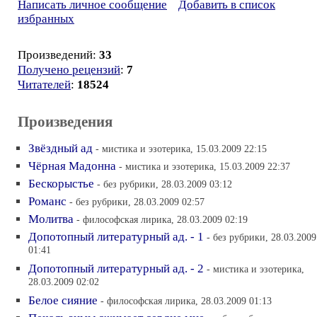
Написать личное сообщение
Добавить в список
избранных
Произведений:
33
Получено рецензий
:
7
Читателей
:
18524
Произведения
Звёздный ад
- мистика и эзотерика, 15.03.2009 22:15
Чёрная Мадонна
- мистика и эзотерика, 15.03.2009 22:37
Бескорыстье
- без рубрики, 28.03.2009 03:12
Романс
- без рубрики, 28.03.2009 02:57
Молитва
- философская лирика, 28.03.2009 02:19
Допотопный литературный ад. - 1
- без рубрики, 28.03.2009
01:41
Допотопный литературный ад. - 2
- мистика и эзотерика,
28.03.2009 02:02
Белое сияние
- философская лирика, 28.03.2009 01:13