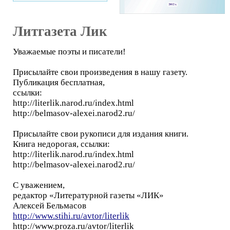
Литгазета Лик
Уважаемые поэты и писатели!
Присылайте свои произведения в нашу газету.
Публикация бесплатная,
ссылки:
http://literlik.narod.ru/index.html
http://belmasov-alexei.narod2.ru/
Присылайте свои рукописи для издания книги.
Книга недорогая, ссылки:
http://literlik.narod.ru/index.html
http://belmasov-alexei.narod2.ru/
С уважением,
редактор «Литературной газеты «ЛИК»
Алексей Бельмасов
http://www.stihi.ru/avtor/literlik
http://www.proza.ru/avtor/literlik