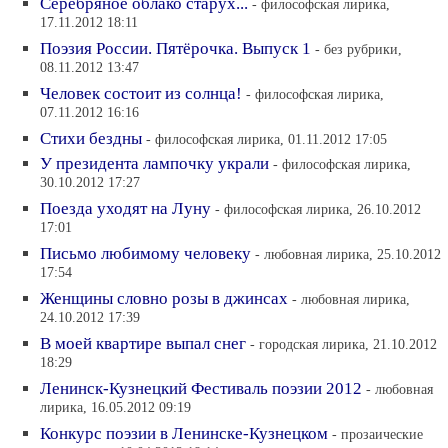
Серебряное облако старух...
- философская лирика,
17.11.2012 18:11
Поэзия России. Пятёрочка. Выпуск 1
- без рубрики,
08.11.2012 13:47
Человек состоит из солнца!
- философская лирика,
07.11.2012 16:16
Стихи бездны
- философская лирика, 01.11.2012 17:05
У президента лампочку украли
- философская лирика,
30.10.2012 17:27
Поезда уходят на Луну
- философская лирика, 26.10.2012
17:01
Письмо любимому человеку
- любовная лирика, 25.10.2012
17:54
Женщины словно розы в джинсах
- любовная лирика,
24.10.2012 17:39
В моей квартире выпал снег
- городская лирика, 21.10.2012
18:29
Ленинск-Кузнецкий Фестиваль поэзии 2012
- любовная
лирика, 16.05.2012 09:19
Конкурс поэзии в Ленинске-Кузнецком
- прозаические