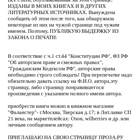
ИЗДАНЫ В МОИХ КНИГАХ И В ДРУГИХ
ЛИТЕРАТУРНЫХ ИСТОЧНИКАХ. Вынуждена
сообщить об этом после того, как обнаружила
некоторые из них на чужой странице под чужим
именем. Поэтому, ПУБЛИКУЮ ВЫДЕРЖКУ ИЗ
ЗАКОНА О ПЕЧАТИ:
В соответствие с ч.1 ст.44 "Конституции РФ", ФЗ РФ
"Об авторском праве и смежных правах",
"Гражданским Кодексом РФ", авторские права
необходимо строго соблюдать! При перепечатке надо
обязательно давать ссылку на Ф.И.О. автора,эту
страницу, либо страницу понравившегося
произведения с указанием полного имени автора.
приобрести книги можно в книжном магазине
"Фаланстер"- г.Москва, Тверская д.17; в Лит.лавке СП
21 века, на маркетплейсах: Озон, wilberries и др. или
личным сообщением автору.
ПРИГЛАШАЮ НА СВОЮ СТРАНИЦУ ПРОЗА.РУ