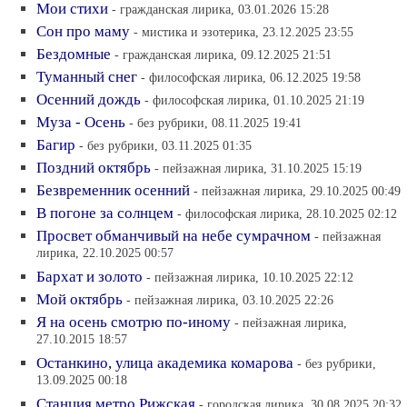
Мои стихи
- гражданская лирика, 03.01.2026 15:28
Сон про маму
- мистика и эзотерика, 23.12.2025 23:55
Бездомные
- гражданская лирика, 09.12.2025 21:51
Туманный снег
- философская лирика, 06.12.2025 19:58
Осенний дождь
- философская лирика, 01.10.2025 21:19
Муза - Осень
- без рубрики, 08.11.2025 19:41
Багир
- без рубрики, 03.11.2025 01:35
Поздний октябрь
- пейзажная лирика, 31.10.2025 15:19
Безвременник осенний
- пейзажная лирика, 29.10.2025 00:49
В погоне за солнцем
- философская лирика, 28.10.2025 02:12
Просвет обманчивый на небе сумрачном
- пейзажная
лирика, 22.10.2025 00:57
Бархат и золото
- пейзажная лирика, 10.10.2025 22:12
Мой октябрь
- пейзажная лирика, 03.10.2025 22:26
Я на осень смотрю по-иному
- пейзажная лирика,
27.10.2015 18:57
Останкино, улица академика комарова
- без рубрики,
13.09.2025 00:18
Станция метро Рижская
- городская лирика, 30.08.2025 20:32