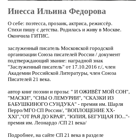
Инесса Ильина Федорова
О себе: поэтесса, прозаик, актриса, режиссёр.
Стихи пишу с детства. Родилась и живу в Москве.
Окончила ГИТИС.
заслуженный писатель Московской городской
организации Союза писателей России / документ
подтверждающий звание: наградной знак
"Заслуженный писатель" от 17.10.2016 г./, член
Академии Российской Литературы, член Союза
Писателей 21 века.
автор книг поэзии и прозы: " И ОЖИВЁТ МОЙ СОН",
"МАСКИ", "СНЫ О ЛЕМУРИИ", "СКАЗКИ ИЗ
БАБУШКИНОГО СУНДУКА" - премия им. Шарля
Перро/МГО СП России/, "ВОПЛОЩЕНИЕ XX-
XXI","ОТ РАЯ ДО КРАЯ", "ЮЛИЯ, БЕГУЩАЯ ПО..."-
премия им. Леонардо /СП 21 века/
Подробнее, на сайте СП 21 века в разделе