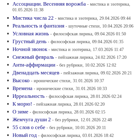
Ассоциации. Весенняя ворожба
- мистика и эзотерика,
01.05.2026 11:38
Мистика числа 22
- мистика и эзотерика, 29.04.2026 09:44
Реальность и фантазия
- шуточные стихи, 10.04.2026 20:06
Условная жизнь
- философская лирика, 09.04.2026 01:50
Грустный день
- философская лирика, 09.04.2026 01:35
Ночной звонок
- мистика и эзотерика, 17.03.2026 11:47
Снежный февраль
- пейзажная лирика, 24.02.2026 17:20
Анти-аффирмации
- без рубрики, 10.02.2026 12:02
Двенадцать месяцев
- пейзажная лирика, 09.02.2026 20:21
Высоко
- иронические стихи, 31.01.2026 10:37
Времена
- иронические стихи, 31.01.2026 10:33
Ирреальность
- философская лирика, 28.01.2026 02:24
К морю!
- пейзажная лирика, 28.01.2026 02:20
О зиме
- философская лирика, 28.01.2026 02:15
Жемчуга души 2
- без рубрики, 12.01.2026 22:48
55 слов о себе
- без рубрики, 10.01.2026 20:11
Новый год
- философская лирика, 03.01.2026 18:42