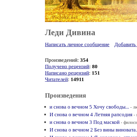
Леди Дивина
Написать личное сообщение
Добавить 
Произведений:
354
Получено рецензий
:
80
Написано рецензий
:
151
Читателей
:
14911
Произведения
и снова о вечном 5 Хочу свободы...
- л
И снова о вечном 4 Летняя рапсодия
-
и снова о вечном 3 Под маской
- филосо
И снова о вечном 2 Без вины виновата.