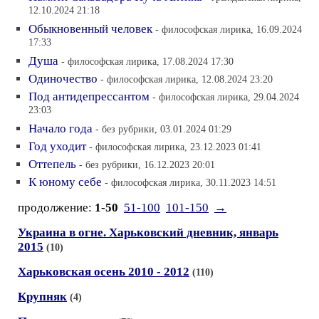
12.10.2024 21:18
Обыкновенный человек
- философская лирика, 16.09.2024
17:33
Душа
- философская лирика, 17.08.2024 17:30
Одиночество
- философская лирика, 12.08.2024 23:20
Под антидепрессантом
- философская лирика, 29.04.2024
23:03
Начало года
- без рубрики, 03.01.2024 01:29
Год уходит
- философская лирика, 23.12.2023 01:41
Оттепель
- без рубрики, 16.12.2023 20:01
К юному себе
- философская лирика, 30.11.2023 14:51
продолжение:
1-50
51-100
101-150
→
Украина в огне. Харьковский дневник, январь
2015
(10)
Харьковская осень 2010 - 2012
(110)
Крупняк
(4)