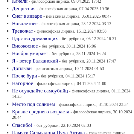
Качели
- философская лирика, 09.04.2025 17:42
Депрессия
- философская лирика, 07.04.2025 19:36
Снег в январе
- пейзажная лирика, 05.01.2025 00:47
Новолетнее
- философская лирика, 28.12.2024 03:13
Тревожат
- философская лирика, 16.12.2024 03:58
Царство дремлющих
- без рубрики, 06.12.2024 16:31
Високосное
- без рубрики, 30.11.2024 16:06
Ноябрь умирает
- без рубрики, 28.11.2024 16:24
Я - ветер Балканский
- без рубрики, 20.11.2024 17:47
Доплыви
- религиозная лирика, 10.11.2024 01:53
После бури
- без рубрики, 04.11.2024 15:17
Нагорное
- философская лирика, 04.11.2024 11:00
Не осуждайте самоубийц
- философская лирика, 01.11.2024
14:23
Место под солнцем
- философская лирика, 31.10.2024 23:34
Кризис среднего возраста
- философская лирика, 30.10.2024
20:44
Спасибо!
- без рубрики, 22.10.2024 02:03
Памяти Сальвадора Пуча Антика
- гражданская лирика,