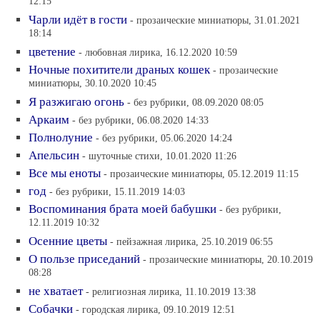
12:15
Чарли идёт в гости
- прозаические миниатюры, 31.01.2021
18:14
цветение
- любовная лирика, 16.12.2020 10:59
Ночные похитители драных кошек
- прозаические
миниатюры, 30.10.2020 10:45
Я разжигаю огонь
- без рубрики, 08.09.2020 08:05
Аркаим
- без рубрики, 06.08.2020 14:33
Полнолуние
- без рубрики, 05.06.2020 14:24
Апельсин
- шуточные стихи, 10.01.2020 11:26
Все мы еноты
- прозаические миниатюры, 05.12.2019 11:15
год
- без рубрики, 15.11.2019 14:03
Воспоминания брата моей бабушки
- без рубрики,
12.11.2019 10:32
Осенние цветы
- пейзажная лирика, 25.10.2019 06:55
О пользе приседаний
- прозаические миниатюры, 20.10.2019
08:28
не хватает
- религиозная лирика, 11.10.2019 13:38
Собачки
- городская лирика, 09.10.2019 12:51