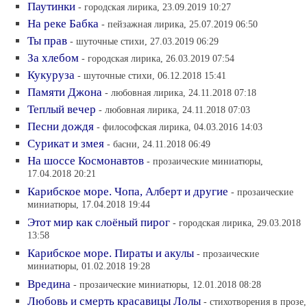
Паутинки
- городская лирика, 23.09.2019 10:27
На реке Бабка
- пейзажная лирика, 25.07.2019 06:50
Ты прав
- шуточные стихи, 27.03.2019 06:29
За хлебом
- городская лирика, 26.03.2019 07:54
Кукуруза
- шуточные стихи, 06.12.2018 15:41
Памяти Джона
- любовная лирика, 24.11.2018 07:18
Теплый вечер
- любовная лирика, 24.11.2018 07:03
Песни дождя
- философская лирика, 04.03.2016 14:03
Сурикат и змея
- басни, 24.11.2018 06:49
На шоссе Космонавтов
- прозаические миниатюры,
17.04.2018 20:21
Карибское море. Чопа, Алберт и другие
- прозаические
миниатюры, 17.04.2018 19:44
Этот мир как слоёный пирог
- городская лирика, 29.03.2018
13:58
Карибское море. Пираты и акулы
- прозаические
миниатюры, 01.02.2018 19:28
Вредина
- прозаические миниатюры, 12.01.2018 08:28
Любовь и смерть красавицы Лолы
- cтихотворения в прозе,