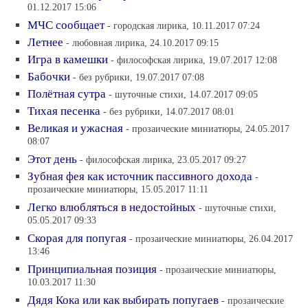
01.12.2017 15:06
МЧС сообщает
- городская лирика, 10.11.2017 07:24
Летнее
- любовная лирика, 24.10.2017 09:15
Игра в камешки
- философская лирика, 19.07.2017 12:08
Бабочки
- без рубрики, 19.07.2017 07:08
Полётная сутра
- шуточные стихи, 14.07.2017 09:05
Тихая песенка
- без рубрики, 14.07.2017 08:01
Великая и ужасная
- прозаические миниатюры, 24.05.2017
08:07
Этот день
- философская лирика, 23.05.2017 09:27
Зубная фея как источник пассивного дохода
-
прозаические миниатюры, 15.05.2017 11:11
Легко влюбляться в недостойных
- шуточные стихи,
05.05.2017 09:33
Скорая для попугая
- прозаические миниатюры, 26.04.2017
13:46
Принципиальная позиция
- прозаические миниатюры,
10.03.2017 11:30
Дядя Кока или как выбирать попугаев
- прозаические