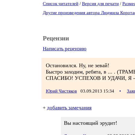
Список читателей
/
Версия для печати
/
Разме
Другие произведения автора Людмила Корота
Рецензии
Написать рецензию
Остановился. Ну, не зевай!
Быстро заходим, ребята, в ... . (ТРА
СПАСИБО! УСПЕХОВ И УДАЧИ, Я -
Юрий Чистяков
03.09.2013 15:34
•
Зая
+
добавить замечания
Вы настоящий эрудит!