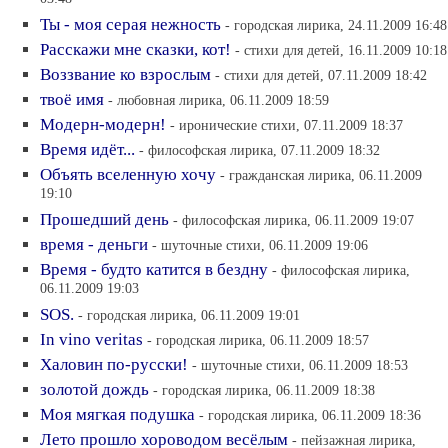
Ты - моя серая нежность
- городская лирика, 24.11.2009 16:48
Расскажи мне сказки, кот!
- стихи для детей, 16.11.2009 10:18
Воззвание ко взрослым
- стихи для детей, 07.11.2009 18:42
твоё имя
- любовная лирика, 06.11.2009 18:59
Модерн-модерн!
- иронические стихи, 07.11.2009 18:37
Время идёт...
- философская лирика, 07.11.2009 18:32
Объять вселенную хочу
- гражданская лирика, 06.11.2009
19:10
Прошедший день
- философская лирика, 06.11.2009 19:07
время - деньги
- шуточные стихи, 06.11.2009 19:06
Время - будто катится в бездну
- философская лирика,
06.11.2009 19:03
SOS.
- городская лирика, 06.11.2009 19:01
In vino veritas
- городская лирика, 06.11.2009 18:57
Халовин по-русски!
- шуточные стихи, 06.11.2009 18:53
золотой дождь
- городская лирика, 06.11.2009 18:38
Моя мягкая подушка
- городская лирика, 06.11.2009 18:36
Лето прошло хороводом весёлым
- пейзажная лирика,