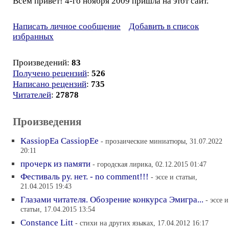
Всем привет! 4-го ноября 2009 пришла на этот сайт.
Написать личное сообщение
Добавить в список
избранных
Произведений:
83
Получено рецензий
:
526
Написано рецензий
:
735
Читателей
:
27878
Произведения
KassiopEa CassiopEe
- прозаические миниатюры, 31.07.2022
20:11
прочерк из памяти
- городская лирика, 02.12.2015 01:47
Фестиваль ру. нет. - no comment!!!
- эссе и статьи,
21.04.2015 19:43
Глазами читателя. Обозрение конкурса Эмигра...
- эссе и
статьи, 17.04.2015 13:54
Constance Litt
- стихи на других языках, 17.04.2012 16:17