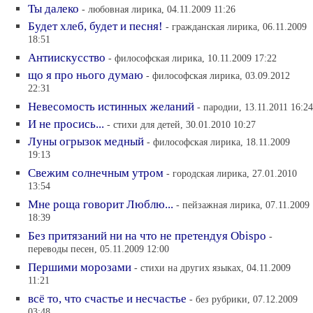
Ты далеко
- любовная лирика, 04.11.2009 11:26
Будет хлеб, будет и песня!
- гражданская лирика, 06.11.2009
18:51
Антиискусство
- философская лирика, 10.11.2009 17:22
що я про нього думаю
- философская лирика, 03.09.2012
22:31
Невесомость истинных желаний
- пародии, 13.11.2011 16:24
И не просись...
- стихи для детей, 30.01.2010 10:27
Луны огрызок медный
- философская лирика, 18.11.2009
19:13
Свежим солнечным утром
- городская лирика, 27.01.2010
13:54
Мне роща говорит Люблю...
- пейзажная лирика, 07.11.2009
18:39
Без притязаний ни на что не претендуя Obispo
-
переводы песен, 05.11.2009 12:00
Першими морозами
- стихи на других языках, 04.11.2009
11:21
всё то, что счастье и несчастье
- без рубрики, 07.12.2009
03:48