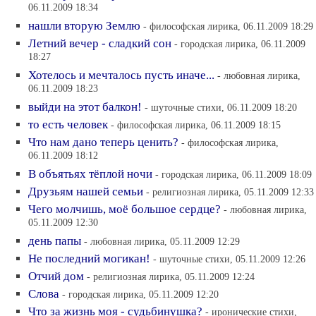
06.11.2009 18:34
нашли вторую Землю
- философская лирика, 06.11.2009 18:29
Летний вечер - сладкий сон
- городская лирика, 06.11.2009
18:27
Хотелось и мечталось пусть иначе...
- любовная лирика,
06.11.2009 18:23
выйди на этот балкон!
- шуточные стихи, 06.11.2009 18:20
то есть человек
- философская лирика, 06.11.2009 18:15
Что нам дано теперь ценить?
- философская лирика,
06.11.2009 18:12
В объятьях тёплой ночи
- городская лирика, 06.11.2009 18:09
Друзьям нашей семьи
- религиозная лирика, 05.11.2009 12:33
Чего молчишь, моё большое сердце?
- любовная лирика,
05.11.2009 12:30
день папы
- любовная лирика, 05.11.2009 12:29
Hе последний могикан!
- шуточные стихи, 05.11.2009 12:26
Oтчий дом
- религиозная лирика, 05.11.2009 12:24
Cлова
- городская лирика, 05.11.2009 12:20
Что за жизнь моя - судьбинушка?
- иронические стихи,