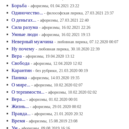
Борьба
- афоризмы, 01.04.2021 23:22
Одиночество...
- философская лирика, 27.03.2021 23:37
О деньгах...
- афоризмы, 27.03.2021 22:40
Сила разума
- афоризмы, 16.02.2021 22:26
Умные люди
- афоризмы, 16.02.2021 19:13
Неверный мужчина
- любовная лирика, 07.12.2020 00:07
Ну почему
- любовная лирика, 30.10.2020 22:39
Вера
- афоризмы, 19.04.2020 13:12
Свобода
- афоризмы, 12.04.2020 12:02
Карантин
- без рубрики, 21.03.2020 00:19
Паника
- афоризмы, 14.03.2020 19:35
О мире...
- афоризмы, 10.02.2020 02:07
О терпимости...
- афоризмы, 10.02.2020 02:02
Вера...
- афоризмы, 01.02.2020 00:01
Жизнь...
- афоризмы, 29.01.2020 00:02
Правда...
- афоризмы, 21.01.2020 20:32
Время
- афоризмы, 15.08.2019 23:08
Ум
- афоризмы, 09.08.2019 16:16