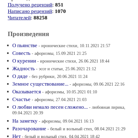
Получено рецензий
:
851
Написано рецензий
:
1070
Читателей
:
88258
Произведения
О пьянстве
- иронические стихи, 10.11.2021 21:57
Совесть
- афоризмы, 15.09.2021 21:25
О курении
- иронические стихи, 26.06.2021 18:44
Жадность
- эссе и статьи, 25.06.2021 21:12
О дяде
- без рубрики, 20.06.2021 11:24
Земное существование...
- афоризмы, 09.06.2021 22:16
Оказывается
- афоризмы, 10.05.2021 01:10
Счастье
- афоризмы, 27.04.2021 21:03
О любви немало песен сложено...
- любовная лирика,
09.04.2021 20:39
На заметку
- афоризмы, 09.04.2021 16:13
Разочарование
- белый и вольный стих, 08.04.2021 21:29
Нет
- белый и вольный стих, 04.04.2021 18:42