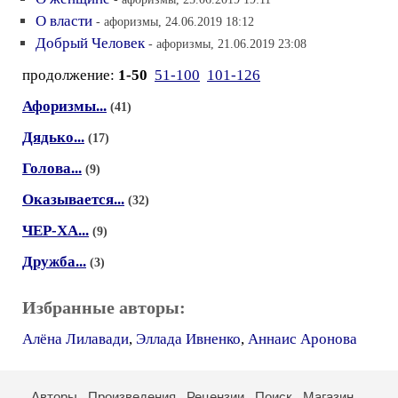
О власти
- афоризмы, 24.06.2019 18:12
Добрый Человек
- афоризмы, 21.06.2019 23:08
продолжение:
1-50
51-100
101-126
Афоризмы...
(41)
Дядько...
(17)
Голова...
(9)
Оказывается...
(32)
ЧЕР-ХА...
(9)
Дружба...
(3)
Избранные авторы:
Алёна Лилавади
,
Эллада Ивненко
,
Аннаис Аронова
Авторы
Произведения
Рецензии
Поиск
Магазин