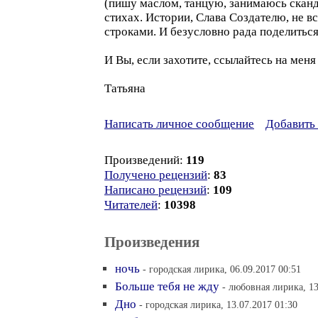
(пишу маслом, танцую, занимаюсь сканд
стихах. Истории, Слава Создателю, не в
строками. И безусловно рада поделитьс
И Вы, если захотите, ссылайтесь на мен
Татьяна
Написать личное сообщение
Добавить 
Произведений:
119
Получено рецензий
:
83
Написано рецензий
:
109
Читателей
:
10398
Произведения
ночь
- городская лирика, 06.09.2017 00:51
Больше тебя не жду
- любовная лирика, 13
Дно
- городская лирика, 13.07.2017 01:30