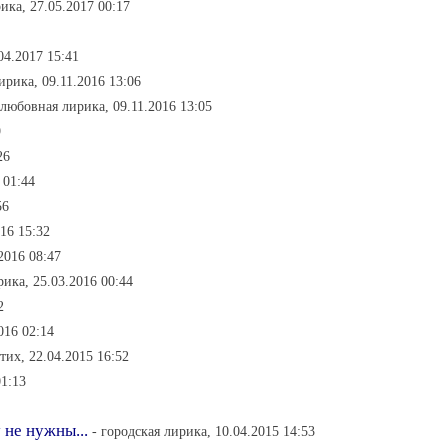
ика, 27.05.2017 00:17
04.2017 15:41
ирика, 09.11.2016 13:06
 любовная лирика, 09.11.2016 13:05
9
26
 01:44
56
16 15:32
2016 08:47
ика, 25.03.2016 00:44
2
016 02:14
тих, 22.04.2015 16:52
01:13
 не нужны...
- городская лирика, 10.04.2015 14:53