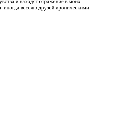
увства и находят отражение в моих
бя, иногда веселю друзей ироническими