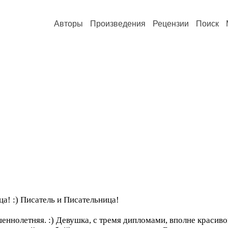
Авторы
Произведения
Рецензии
Поиск
ца! :) Писатель и Писательница!
шеннолетняя. :) Девушка, с тремя дипломами, вполне краси