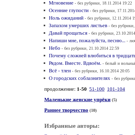
Мгновение
- без рубрики, 18.11.2014 19:22
Осенние глупости
- без рубрики, 17.11.201
Ноль ожиданий
- без рубрики, 12.11.2014 1
Запахом умерших листьев
- без рубрики,
Давай прощаться
- без рубрики, 23.10.201
Напиши мне, пожалуйста, песню...
- лю
Небо
- без рубрики, 21.10.2014 22:59
Почему сложней влюбиться в тридцат
Рядом. Вместе. Вдвоём.
- белый и вольный
Всё - тлен
- без рубрики, 16.10.2014 20:05
О городских соблазнителях
- без рубрик
продолжение:
1-50
51-100
101-104
Маленькие женские упрёки
(5)
Раннее творчество
(10)
Избранные авторы: