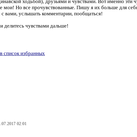
инавской ходьбой), друзьями и чувствами. Вот именно эти ч
се мои! Но все прочувствованные. Пишу я их больше для се
я с вами, услышать комментарии, пообщаться!
я и делитесь чувствами дальше!
в список избранных
.07.2017 02:01