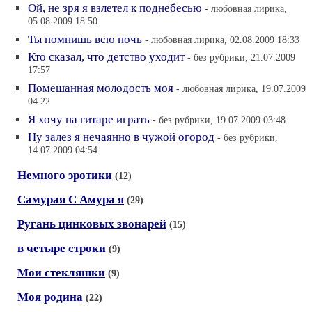
Ой, не зря я взлетел к поднебесью
- любовная лирика,
05.08.2009 18:50
Ты помнишь всю ночь
- любовная лирика, 02.08.2009 18:33
Кто сказал, что детство уходит
- без рубрики, 21.07.2009
17:57
Помешанная молодость моя
- любовная лирика, 19.07.2009
04:22
Я хочу на гитаре играть
- без рубрики, 19.07.2009 03:48
Ну залез я нечаянно в чужой огород
- без рубрики,
14.07.2009 04:54
Немного эротики
(12)
Самурая С Амура я
(29)
Ругань цинковых звонарей
(15)
в четыре строки
(9)
Мои стекляшки
(9)
Моя родина
(22)