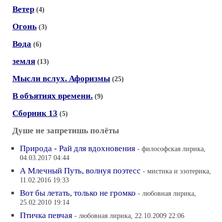
Ветер
(4)
Огонь
(3)
Вода
(6)
земля
(13)
Мысли вслух. Афоризмы
(25)
В объятиях времени.
(9)
Сборник 13
(5)
Душе не запретишь полёты
Природа - Рай для вдохновения
- философская лирика,
04.03.2017 04:44
А Млечный Путь, волнуя поэтесс
- мистика и эзотерика,
11.02.2016 19:33
Вот бы летать, только не громко
- любовная лирика,
25.02.2010 19:14
Птичка певчая
- любовная лирика, 22.10.2009 22:06