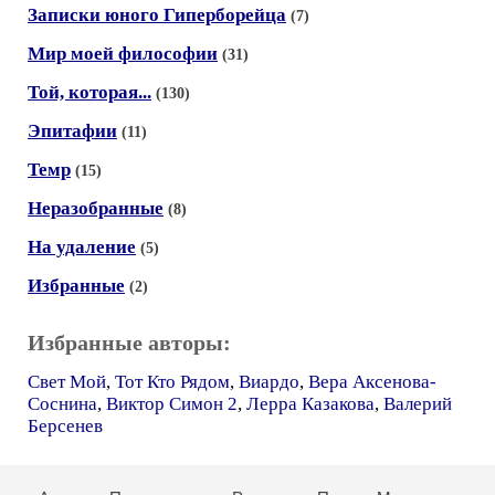
Записки юного Гиперборейца
(7)
Мир моей философии
(31)
Той, которая...
(130)
Эпитафии
(11)
Темр
(15)
Неразобранные
(8)
На удаление
(5)
Избранные
(2)
Избранные авторы:
Свет Мой
,
Тот Кто Рядом
,
Виардо
,
Вера Аксенова-
Соснина
,
Виктор Симон 2
,
Лерра Казакова
,
Валерий
Берсенев