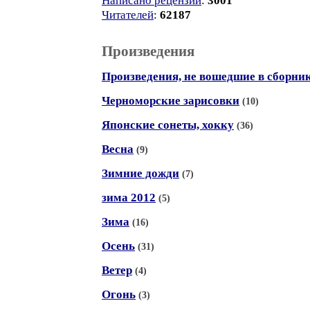
Написано рецензий
:
3001
Читателей
:
62187
Произведения
Произведения, не вошедшие в сборни
Черноморские зарисовки
(10)
Японские сонеты, хокку
(36)
Весна
(9)
Зимние дожди
(7)
зима 2012
(5)
Зима
(16)
Осень
(31)
Ветер
(4)
Огонь
(3)