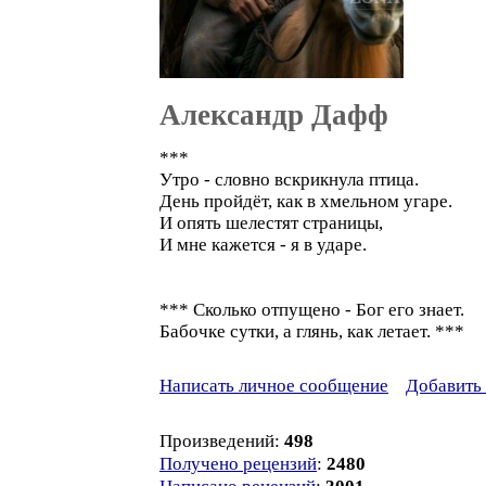
Александр Дафф
***
Утро - словно вскрикнула птица.
День пройдёт, как в хмельном угаре.
И опять шелестят страницы,
И мне кажется - я в ударе.
*** Сколько отпущено - Бог его знает.
Бабочке сутки, а глянь, как летает. ***
Написать личное сообщение
Добавить 
Произведений:
498
Получено рецензий
:
2480