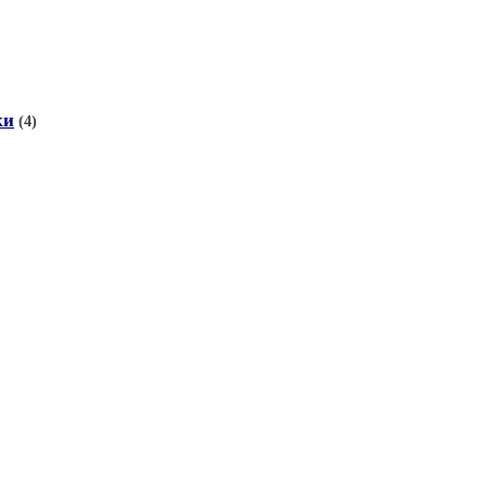
ки
(4)