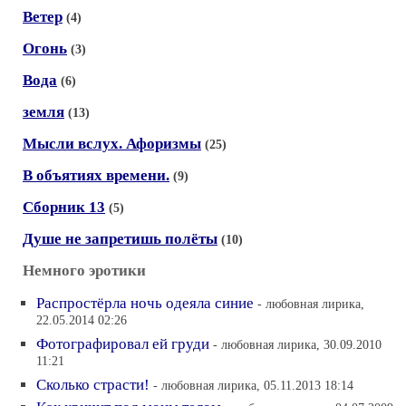
Ветер
(4)
Огонь
(3)
Вода
(6)
земля
(13)
Мысли вслух. Афоризмы
(25)
В объятиях времени.
(9)
Сборник 13
(5)
Душе не запретишь полёты
(10)
Немного эротики
Распростёрла ночь одеяла синие
- любовная лирика,
22.05.2014 02:26
Фотографировал ей груди
- любовная лирика, 30.09.2010
11:21
Сколько страсти!
- любовная лирика, 05.11.2013 18:14