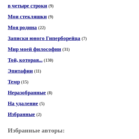
в четыре строки
(9)
Мои стекляшки
(9)
Моя родина
(22)
Записки юного Гиперборейца
(7)
Мир моей философии
(31)
Той, которая...
(130)
Эпитафии
(11)
Темр
(15)
Неразобранные
(8)
На удаление
(5)
Избранные
(2)
Избранные авторы: