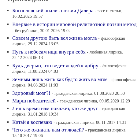
Богословский анализ поэзии Далера
- эссе и статьи,
16.02.2026 19:57
Впервые в истории мировой религиозной поэзии метод
- без рубрики, 30.01.2026 19:02
Совсем другою быть вся жизнь могла
- философская
лирика, 29.12.2024 13:05
Путь к небесам ищи внутри себя
- любовная лирика,
22.12.2024 06:13
Будь дверью, что ведет людей к добру
- философская
лирика, 11.08.2024 04:03
Земным лишь жить как будто жить во мгле
- философская
лирика, 04.08.2024 11:03
Здоровый мозг?!
- гражданская лирика, 01.08.2020 20:50
Марш победителей
- гражданская лирика, 09.05.2020 12:29
Лишь время нам покажет, кто же друг
- гражданская
лирика, 31.01.2018 19:34
Китай я воспеваю
- гражданская лирика, 06.11.2017 14:31
Чего же ожидать нам от людей?
- гражданская лирика,
13.10.2017 19:06