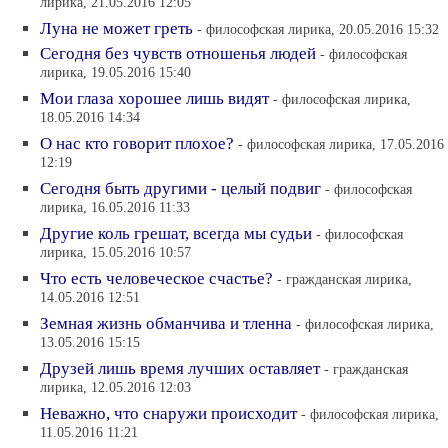
лирика, 21.05.2016 12:05
Луна не может греть
- философская лирика, 20.05.2016 15:32
Сегодня без чувств отношенья людей
- философская
лирика, 19.05.2016 15:40
Мои глаза хорошее лишь видят
- философская лирика,
18.05.2016 14:34
О нас кто говорит плохое?
- философская лирика, 17.05.2016
12:19
Сегодня быть другими - целый подвиг
- философская
лирика, 16.05.2016 11:33
Другие коль грешат, всегда мы судьи
- философская
лирика, 15.05.2016 10:57
Что есть человеческое счастье?
- гражданская лирика,
14.05.2016 12:51
Земная жизнь обманчива и тленна
- философская лирика,
13.05.2016 15:15
Друзей лишь время лучших оставляет
- гражданская
лирика, 12.05.2016 12:03
Неважно, что снаружи происходит
- философская лирика,
11.05.2016 11:21