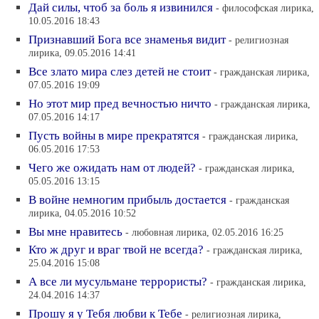
Дай силы, чтоб за боль я извинился
- философская лирика,
10.05.2016 18:43
Признавший Бога все знаменья видит
- религиозная
лирика, 09.05.2016 14:41
Все злато мира слез детей не стоит
- гражданская лирика,
07.05.2016 19:09
Но этот мир пред вечностью ничто
- гражданская лирика,
07.05.2016 14:17
Пусть войны в мире прекратятся
- гражданская лирика,
06.05.2016 17:53
Чего же ожидать нам от людей?
- гражданская лирика,
05.05.2016 13:15
В войне немногим прибыль достается
- гражданская
лирика, 04.05.2016 10:52
Вы мне нравитесь
- любовная лирика, 02.05.2016 16:25
Кто ж друг и враг твой не всегда?
- гражданская лирика,
25.04.2016 15:08
А все ли мусульмане террористы?
- гражданская лирика,
24.04.2016 14:37
Прошу я у Тебя любви к Тебе
- религиозная лирика,