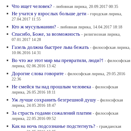
Что ищет человек?
- любовная лирика, 20.09.2017 00:35
Не учатся у взрослых больше дети
- городская лирика,
27.04.2017 11:55
Кто ж мусульманин?
- любовная лирика, 14.04.2017 18:18
Спасибо, Боже, за возможность
- религиозная лирика,
07.01.2017 14:28
Газель должна быстрее льва бежать
- философская лирика,
10.06.2016 14:31
Во что же этот мир мы превратили, люди?!
- философская
лирика, 02.06.2016 13:42
Дорогие слова говорите
- философская лирика, 29.05.2016
22:36
Не смейся ты над прошлым человека
- философская
лирика, 26.05.2016 18:11
Уж лучше сохранить безгрешной душу
- философская
лирика, 24.05.2016 18:47
За страсть годами сожалений платим
- философская
лирика, 22.05.2016 09:52
Как на ночь подсознанье подстегнуть?
- гражданская