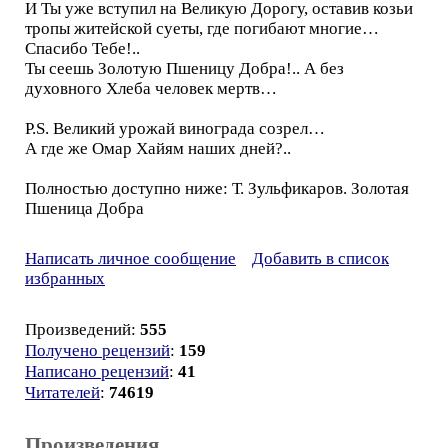
И Ты уже вступил на Великую Дорогу, оставив козьи
тропы житейской суеты, где погибают многие…
Спасибо Тебе!..
Ты сеешь Золотую Пшеницу Добра!.. А без
духовного Хлеба человек мертв…
P.S. Великий урожай винограда созрел…
А где же Омар Хайям наших дней?..
Полностью доступно ниже: Т. Зульфикаров. Золотая
Пшеница Добра
Написать личное сообщение
Добавить в список
избранных
Произведений:
555
Получено рецензий
:
159
Написано рецензий
:
41
Читателей
:
74619
Произведения