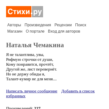
Авторы
Произведения
Рецензии
Поиск
Магазин
О портале
Вход для авторов
Наталья Чемакина
Я не талантлива, увы,
Рифмую строчки от души,
Кому понравится, прочтёт,
Другой же, лист перевернёт.
Но не держу обиды я,
Талант-кумир не для меня....
Написать личное сообщение
Добавить в список
избранных
Произведений:
227