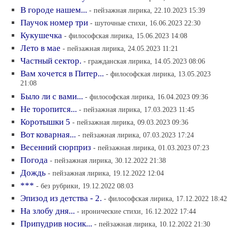
В городе нашем...
- пейзажная лирика, 22.10.2023 15:39
Паучок номер три
- шуточные стихи, 16.06.2023 22:30
Кукушечка
- философская лирика, 15.06.2023 14:08
Лето в мае
- пейзажная лирика, 24.05.2023 11:21
Частный сектор.
- гражданская лирика, 14.05.2023 08:06
Вам хочется в Питер...
- философская лирика, 13.05.2023
21:08
Было ли с вами...
- философская лирика, 16.04.2023 09:36
Не торопится...
- пейзажная лирика, 17.03.2023 11:45
Коротышки 5
- пейзажная лирика, 09.03.2023 09:36
Вот коварная...
- пейзажная лирика, 07.03.2023 17:24
Весенний сюрприз
- пейзажная лирика, 01.03.2023 07:23
Погода
- пейзажная лирика, 30.12.2022 21:38
Дождь
- пейзажная лирика, 19.12.2022 12:04
***
- без рубрики, 19.12.2022 08:03
Эпизод из детства - 2.
- философская лирика, 17.12.2022 18:42
На злобу дня...
- иронические стихи, 16.12.2022 17:44
Припудрив носик...
- пейзажная лирика, 10.12.2022 21:30