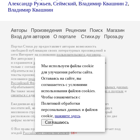
Александр Ружьев
,
Сеймский
,
Владимир Квашнин 2
,
Владимир Квашнин
Авторы
Произведения
Рецензии
Поиск
Магазин
Вход для авторов
О портале
Стихи.ру
Проза.ру
Портал Стихи.ру предоставляет авторам возможность
свободной публикации своих литературных произведений в
сети Интернет на основании
пользовательского договора
.
Все авторские права на произведения принадлежат авторам
и охраняются
законом
. Перепечатка произведений возможна
Мы используем файлы cookie
только с согласия его автора, к которому вы можете
обратиться на его авторской странице. Ответственность за
для улучшения работы сайта.
тексты произведений авторы несут самостоятельно на
Оставаясь на сайте, вы
основании
правил публикации
и
законодательства
Российской Федерации
. Данные пользователей
соглашаетесь с условиями
обрабатываются на основании
Политики обработки персональных данных
.
использования файлов cookies.
Вы также можете посмотреть более подробную
информацию о портале
и
связаться с администрацией
.
Чтобы ознакомиться с
Политикой обработки
Ежедневная аудитория портала Стихи.ру – порядка 200 тысяч
посетителей, которые в общей сумме просматривают более двух
персональных данных и файлов
миллионов страниц по данным счетчика посещаемости, который
cookie,
нажмите здесь
.
расположен справа от этого текста. В каждой графе указано по две
цифры: количество просмотров и количество посетителей.
Соглашаюсь
© Все права принадлежат авторам, 2000-2026. Портал работает под
эгидой
Российского союза писателей
.
18+