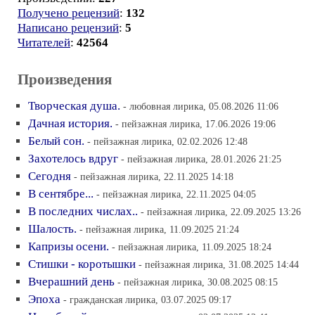
Получено рецензий
:
132
Написано рецензий
:
5
Читателей
:
42564
Произведения
Творческая душа.
- любовная лирика, 05.08.2026 11:06
Дачная история.
- пейзажная лирика, 17.06.2026 19:06
Белый сон.
- пейзажная лирика, 02.02.2026 12:48
Захотелось вдруг
- пейзажная лирика, 28.01.2026 21:25
Сегодня
- пейзажная лирика, 22.11.2025 14:18
В сентябре...
- пейзажная лирика, 22.11.2025 04:05
В последних числах..
- пейзажная лирика, 22.09.2025 13:26
Шалость.
- пейзажная лирика, 11.09.2025 21:24
Капризы осени.
- пейзажная лирика, 11.09.2025 18:24
Стишки - коротышки
- пейзажная лирика, 31.08.2025 14:44
Вчерашний день
- пейзажная лирика, 30.08.2025 08:15
Эпоха
- гражданская лирика, 03.07.2025 09:17