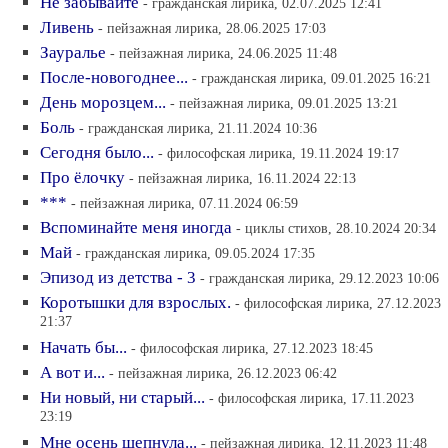
Не забывайте
- гражданская лирика, 02.07.2025 12:41
Ливень
- пейзажная лирика, 28.06.2025 17:03
Зауралье
- пейзажная лирика, 24.06.2025 11:48
После-новогоднее...
- гражданская лирика, 09.01.2025 16:21
День морозцем...
- пейзажная лирика, 09.01.2025 13:21
Боль
- гражданская лирика, 21.11.2024 10:36
Сегодня было...
- философская лирика, 19.11.2024 19:17
Про ёлочку
- пейзажная лирика, 16.11.2024 22:13
***
- пейзажная лирика, 07.11.2024 06:59
Вспоминайте меня иногда
- циклы стихов, 28.10.2024 20:34
Май
- гражданская лирика, 09.05.2024 17:35
Эпизод из детства - 3
- гражданская лирика, 29.12.2023 10:06
Коротышки для взрослых.
- философская лирика, 27.12.2023
21:37
Начать бы...
- философская лирика, 27.12.2023 18:45
А вот и...
- пейзажная лирика, 26.12.2023 06:42
Ни новый, ни старый...
- философская лирика, 17.11.2023
23:19
Мне осень шепнула...
- пейзажная лирика, 12.11.2023 11:48