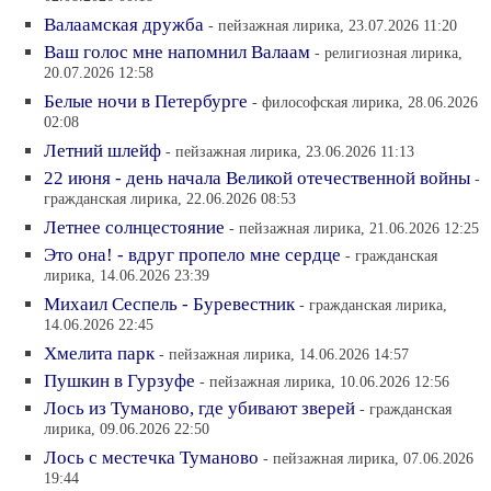
Валаамская дружба
- пейзажная лирика, 23.07.2026 11:20
Ваш голос мне напомнил Валаам
- религиозная лирика,
20.07.2026 12:58
Белые ночи в Петербурге
- философская лирика, 28.06.2026
02:08
Летний шлейф
- пейзажная лирика, 23.06.2026 11:13
22 июня - день начала Великой отечественной войны
-
гражданская лирика, 22.06.2026 08:53
Летнее солнцестояние
- пейзажная лирика, 21.06.2026 12:25
Это она! - вдруг пропело мне сердце
- гражданская
лирика, 14.06.2026 23:39
Михаил Сеспель - Буревестник
- гражданская лирика,
14.06.2026 22:45
Хмелита парк
- пейзажная лирика, 14.06.2026 14:57
Пушкин в Гурзуфе
- пейзажная лирика, 10.06.2026 12:56
Лось из Туманово, где убивают зверей
- гражданская
лирика, 09.06.2026 22:50
Лось с местечка Туманово
- пейзажная лирика, 07.06.2026
19:44