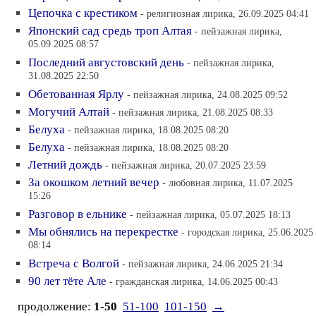
Цепочка с крестиком
- религиозная лирика, 26.09.2025 04:41
Японский сад средь троп Алтая
- пейзажная лирика,
05.09.2025 08:57
Последний августовский день
- пейзажная лирика,
31.08.2025 22:50
Обетованная Ярлу
- пейзажная лирика, 24.08.2025 09:52
Могучий Алтай
- пейзажная лирика, 21.08.2025 08:33
Белуха
- пейзажная лирика, 18.08.2025 08:20
Белуха
- пейзажная лирика, 18.08.2025 08:20
Летний дождь
- пейзажная лирика, 20.07.2025 23:59
За окошком летний вечер
- любовная лирика, 11.07.2025
15:26
Разговор в ельнике
- пейзажная лирика, 05.07.2025 18:13
Мы обнялись на перекрестке
- городская лирика, 25.06.2025
08:14
Встреча с Волгой
- пейзажная лирика, 24.06.2025 21:34
90 лет тёте Але
- гражданская лирика, 14.06.2025 00:43
продолжение:
1-50
51-100
101-150
→