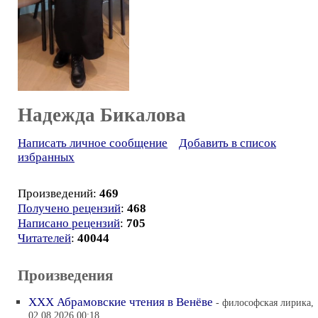
Надежда Бикалова
Написать личное сообщение
Добавить в список
избранных
Произведений:
469
Получено рецензий
:
468
Написано рецензий
:
705
Читателей
:
40044
Произведения
XXX Абрамовские чтения в Венёве
- философская лирика,
02.08.2026 00:18