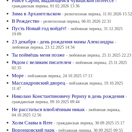
Раисе Сарби, выдающейся чувашской поэтессе
-
гражданская лирика, 01.02.2026 13:36
Зима в Архангельском
- религиозная лирика, 11.01.2026 15:52
В Рождество
- религиозная лирика, 06.01.2026 22:31
Пусть Новый год войдёт!
- любовная лирика, 31.12.2025
19:09
23 декабря - день рождения мамы Александры
-
любовная лирика, 23.12.2025 14:34
Ты поймёшь меня позже
- любовная лирика, 25.11.2025 22:23
Рядом с великим писателем
- любовная лирика, 25.11.2025
02:35
Море
- пейзажная лирика, 24.10.2025 17:13
Массандровский дворец
- пейзажная лирика, 19.10.2025
11:47
Николаю Константиновичу Рериху в день рождения
-
гражданская лирика, 09.10.2025 09:44
Не расстаться влюблённым никак
- любовная лирика,
04.10.2025 12:56
Холм Славы в Ялте
- гражданская лирика, 30.09.2025 15:17
Воронцовский парк
- пейзажная лирика, 30.09.2025 09:55