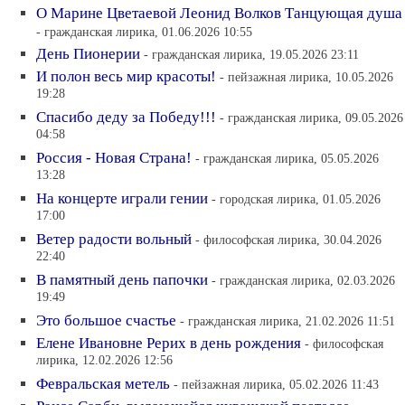
О Марине Цветаевой Леонид Волков Танцующая душа
- гражданская лирика, 01.06.2026 10:55
День Пионерии
- гражданская лирика, 19.05.2026 23:11
И полон весь мир красоты!
- пейзажная лирика, 10.05.2026
19:28
Спасибо деду за Победу!!!
- гражданская лирика, 09.05.2026
04:58
Россия - Новая Страна!
- гражданская лирика, 05.05.2026
13:28
На концерте играли гении
- городская лирика, 01.05.2026
17:00
Ветер радости вольный
- философская лирика, 30.04.2026
22:40
В памятный день папочки
- гражданская лирика, 02.03.2026
19:49
Это большое счастье
- гражданская лирика, 21.02.2026 11:51
Елене Ивановне Рерих в день рождения
- философская
лирика, 12.02.2026 12:56
Февральская метель
- пейзажная лирика, 05.02.2026 11:43