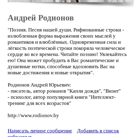
Андрей Родионов
"Поэзия. Песня нашей души. Рифмованные строки -
излюбленная форма выражения своих мыслей у
романтиков и влюблённых. Одновременная сила и
лёгкость поэтической строки покоряла человеческое
сердце во все времена. Читайте поэзию! Увлекайтесь
ею! Она может пробудить в Вас романтические и
душевные нотки, способные вдохновить Вас на
новые достижения и новые открытия".
Родионов Андрей Юрьевич:
- писатель, автор романов "Капли дождя", "Визит"
- психолог, автор популярной книги "Интеллект-
тренинг для всех возрастов"
http://www.rodionov.by
Написать личное сообщение
Добавить в список
избранных