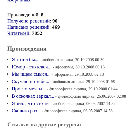
Произведений:
8
Получено рецензий
:
90
Написано рецензий
:
469
Читателей
:
7852
Произведения
Я хотел бы...
- любовная лирика, 30.10.2008 00:30
Юмор - это ключ...
- афоризмы, 30.10.2008 00:16
Мы ищем смысл...
- афоризмы, 29.10.2008 02:18
Скучаю по тебе...
- любовная лирика, 29.10.2008 01:59
Просто мечты...
- философская лирика, 29.10.2008 01:44
В осколках зеркал...
- философская лирика, 26.06.2007 02:08
Я знал, что это ты
- любовная лирика, 06.05.2007 14:57
Сколько раз...
- философская лирика, 06.05.2007 14:53
Ссылки на другие ресурсы: