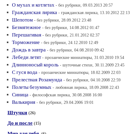
О мухах и котлетах
- без рубрики, 09.03.2013 20:57
Гражданская лирика
- гражданская лирика, 13.10.2012 22:13
Шепотом
- без рубрики, 28.09.2012 23:48
Безмятежное
- без рубрики, 14.08.2012 01:47
Перешагивая
- без рубрики, 21.01.2012 02:37
Торможение
- без рубрики, 24.12.2010 12:49
Дождь в завтра
- без рубрики, 04.08.2010 09:42
Лебеди летят
- прозаические миниатюры, 31.03.2010 19:54
Длинноносый король
- шуточные стихи, 30.11.2009 23:45
С гуся вода
- прозаические миниатюры, 18.02.2009 22:03
Прелестная Розамунда
- без рубрики, 04.10.2008 22:59
Полеты безумных
- любовная лирика, 18.09.2008 22:43
Синица
- философская лирика, 30.08.2008 16:00
Валькирия
- без рубрики, 29.04.2006 19:01
Штучки
(26)
До и после
(15)
Мир для тебя.
(6)