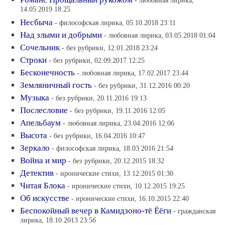
- любовная лирика,
14.05.2019 18:25
Несбыча
- философская лирика, 05.10.2018 23:11
Над злыми и добрыми
- любовная лирика, 03.05.2018 01:04
Сочельник
- без рубрики, 12.01.2018 23:24
Строки
- без рубрики, 02.09.2017 12:25
Бесконечность
- любовная лирика, 17.02.2017 23:44
Земляничный гость
- без рубрики, 31.12.2016 00:20
Музыка
- без рубрики, 20.11.2016 19:13
Послесловие
- без рубрики, 19.11.2016 12:05
Апельбаум
- любовная лирика, 23.04.2016 12:06
Высота
- без рубрики, 16.04.2016 10:47
Зеркало
- философская лирика, 18.03.2016 21:54
Война и мир
- без рубрики, 20.12.2015 18:32
Детектив
- иронические стихи, 13.12.2015 01:30
Читая Блока
- иронические стихи, 10.12.2015 19:25
Об искусстве
- иронические стихи, 16.10.2015 22:40
Беспокойный вечер в Камидзоно-тё Ёёги
- гражданская
лирика, 18.10.2013 23:56