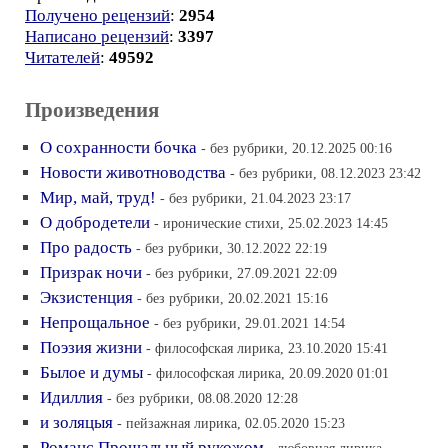
Получено рецензий
:
2954
Написано рецензий
:
3397
Читателей
:
49592
Произведения
О сохранности бочка
- без рубрики, 20.12.2025 00:16
Новости животноводства
- без рубрики, 08.12.2023 23:42
Мир, май, труд!
- без рубрики, 21.04.2023 23:17
О добродетели
- иронические стихи, 25.02.2023 14:45
Про радость
- без рубрики, 30.12.2022 22:19
Призрак ночи
- без рубрики, 27.09.2021 22:09
Экзистенция
- без рубрики, 20.02.2021 15:16
Непрощальное
- без рубрики, 29.01.2021 14:54
Поэзия жизни
- философская лирика, 23.10.2020 15:41
Былое и думы
- философская лирика, 20.09.2020 01:01
Идиллия
- без рубрики, 08.08.2020 12:28
и золяцыя
- пейзажная лирика, 02.05.2020 15:23
Романс Прощальный рукожом