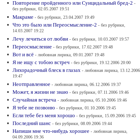
Повторение пройденного или Суицидальный бред-2
-
без рубрики, 02.05.2007 19:51
Макраме
- без рубрики, 23.04.2007 19:49
Что это было или Переосмысление-2
- без рубрики,
14.03.2007 19:22
Лечу лечиться от любви
- без рубрики, 10.03.2007 19:57
Переосмысление
- без рубрики, 17.02.2007 19:48
Вот и всё
- любовная лирика, 09.01.2007 19:48
Я не ищу с тобою встреч
- без рубрики, 19.12.2006 20:00
Лихорадочный блеск в глазах
- любовная лирика, 13.12.2006
19:47
Неотправленное
- любовная лирика, 06.12.2006 19:37
Может, я жизни не знаю
- без рубрики, 07.11.2006 19:46
Случайная встреча
- любовная лирика, 05.10.2006 19:46
Я тебе не позвоню
- без рубрики, 01.10.2006 19:45
Если тебе без меня хорошо
- без рубрики, 15.09.2006 19:45
Последний шанс
- без рубрики, 08.09.2006 19:44
Напиши мне что-нибудь хорошее
- любовная лирика,
04.09.2006 19:36