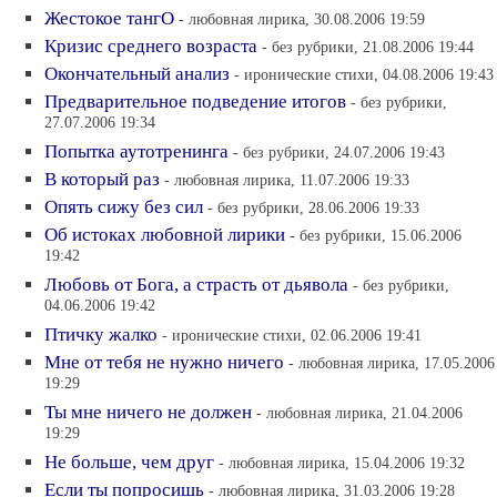
Жестокое тангО
- любовная лирика, 30.08.2006 19:59
Кризис среднего возраста
- без рубрики, 21.08.2006 19:44
Окончательный анализ
- иронические стихи, 04.08.2006 19:43
Предварительное подведение итогов
- без рубрики,
27.07.2006 19:34
Попытка аутотренинга
- без рубрики, 24.07.2006 19:43
В который раз
- любовная лирика, 11.07.2006 19:33
Опять сижу без сил
- без рубрики, 28.06.2006 19:33
Об истоках любовной лирики
- без рубрики, 15.06.2006
19:42
Любовь от Бога, а страсть от дьявола
- без рубрики,
04.06.2006 19:42
Птичку жалко
- иронические стихи, 02.06.2006 19:41
Мне от тебя не нужно ничего
- любовная лирика, 17.05.2006
19:29
Ты мне ничего не должен
- любовная лирика, 21.04.2006
19:29
Не больше, чем друг
- любовная лирика, 15.04.2006 19:32
Если ты попросишь
- любовная лирика, 31.03.2006 19:28