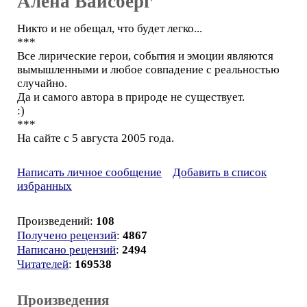
Алёна Вайсберг
Никто и не обещал, что будет легко...
***
Все лирические герои, события и эмоции являются
вымышленными и любое совпадение с реальностью
случайно.
Да и самого автора в природе не существует.
:)
***
На сайте с 5 августа 2005 года.
Написать личное сообщение
Добавить в список
избранных
Произведений:
108
Получено рецензий
:
4867
Написано рецензий
:
2494
Читателей
:
169538
Произведения