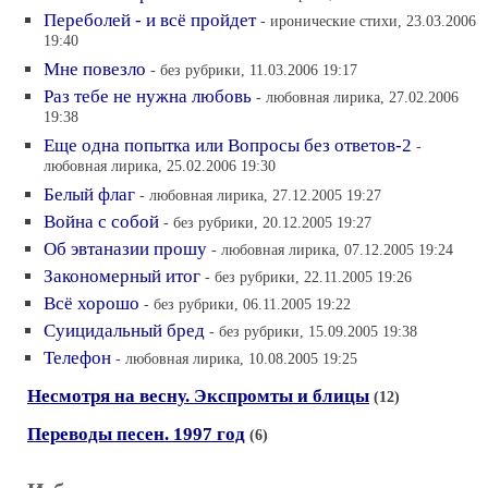
Переболей - и всё пройдет
- иронические стихи, 23.03.2006
19:40
Мне повезло
- без рубрики, 11.03.2006 19:17
Раз тебе не нужна любовь
- любовная лирика, 27.02.2006
19:38
Еще одна попытка или Вопросы без ответов-2
-
любовная лирика, 25.02.2006 19:30
Белый флаг
- любовная лирика, 27.12.2005 19:27
Война с собой
- без рубрики, 20.12.2005 19:27
Об эвтаназии прошу
- любовная лирика, 07.12.2005 19:24
Закономерный итог
- без рубрики, 22.11.2005 19:26
Всё хорошо
- без рубрики, 06.11.2005 19:22
Суицидальный бред
- без рубрики, 15.09.2005 19:38
Телефон
- любовная лирика, 10.08.2005 19:25
Несмотря на весну. Экспромты и блицы
(12)
Переводы песен. 1997 год
(6)