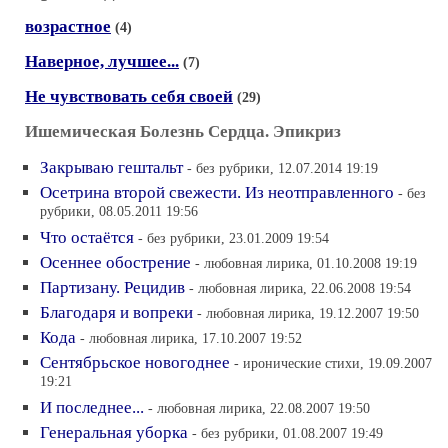
возрастное
(4)
Наверное, лучшее...
(7)
Не чувствовать себя своей
(29)
Ишемическая Болезнь Сердца. Эпикриз
Закрываю гештальт
- без рубрики, 12.07.2014 19:19
Осетрина второй свежести. Из неотправленного
- без
рубрики, 08.05.2011 19:56
Что остаётся
- без рубрики, 23.01.2009 19:54
Осеннее обострение
- любовная лирика, 01.10.2008 19:19
Партизану. Рецидив
- любовная лирика, 22.06.2008 19:54
Благодаря и вопреки
- любовная лирика, 19.12.2007 19:50
Кода
- любовная лирика, 17.10.2007 19:52
Сентябрьское новогоднее
- иронические стихи, 19.09.2007
19:21
И последнее...
- любовная лирика, 22.08.2007 19:50
Генеральная уборка
- без рубрики, 01.08.2007 19:49