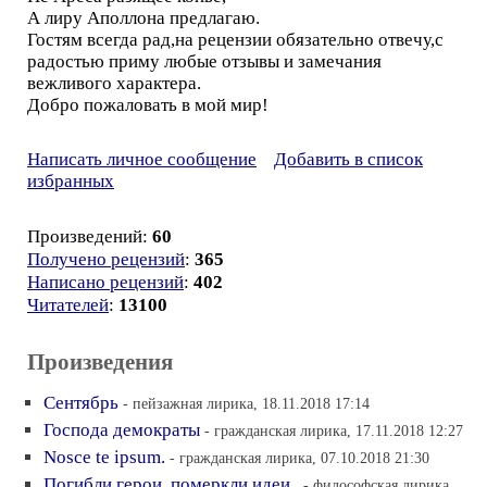
А лиру Аполлона предлагаю.
Гостям всегда рад,на рецензии обязательно отвечу,с
радостью приму любые отзывы и замечания
вежливого характера.
Добро пожаловать в мой мир!
Написать личное сообщение
Добавить в список
избранных
Произведений:
60
Получено рецензий
:
365
Написано рецензий
:
402
Читателей
:
13100
Произведения
Сентябрь
- пейзажная лирика, 18.11.2018 17:14
Господа демократы
- гражданская лирика, 17.11.2018 12:27
Nosce te ipsum.
- гражданская лирика, 07.10.2018 21:30
Погибли герои, померкли идеи..
- философская лирика,