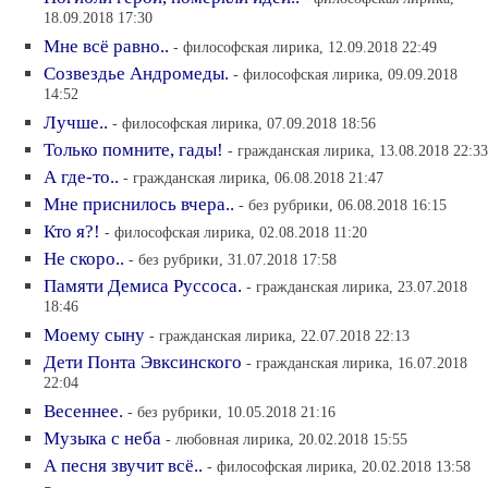
18.09.2018 17:30
Мне всё равно..
- философская лирика, 12.09.2018 22:49
Созвездье Андромеды.
- философская лирика, 09.09.2018
14:52
Лучше..
- философская лирика, 07.09.2018 18:56
Только помните, гады!
- гражданская лирика, 13.08.2018 22:33
А где-то..
- гражданская лирика, 06.08.2018 21:47
Мне приснилось вчера..
- без рубрики, 06.08.2018 16:15
Кто я?!
- философская лирика, 02.08.2018 11:20
Не скоро..
- без рубрики, 31.07.2018 17:58
Памяти Демиса Руссоса.
- гражданская лирика, 23.07.2018
18:46
Моему сыну
- гражданская лирика, 22.07.2018 22:13
Дети Понта Эвксинского
- гражданская лирика, 16.07.2018
22:04
Весеннее.
- без рубрики, 10.05.2018 21:16
Музыка с неба
- любовная лирика, 20.02.2018 15:55
А песня звучит всё..
- философская лирика, 20.02.2018 13:58