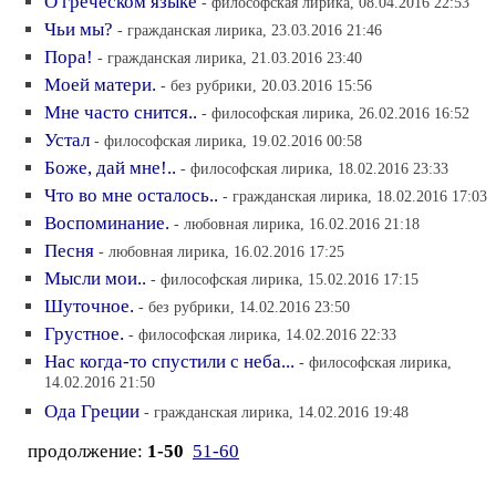
О греческом языке
- философская лирика, 08.04.2016 22:53
Чьи мы?
- гражданская лирика, 23.03.2016 21:46
Пора!
- гражданская лирика, 21.03.2016 23:40
Моей матери.
- без рубрики, 20.03.2016 15:56
Мне часто снится..
- философская лирика, 26.02.2016 16:52
Устал
- философская лирика, 19.02.2016 00:58
Боже, дай мне!..
- философская лирика, 18.02.2016 23:33
Что во мне осталось..
- гражданская лирика, 18.02.2016 17:03
Воспоминание.
- любовная лирика, 16.02.2016 21:18
Песня
- любовная лирика, 16.02.2016 17:25
Мысли мои..
- философская лирика, 15.02.2016 17:15
Шуточное.
- без рубрики, 14.02.2016 23:50
Грустное.
- философская лирика, 14.02.2016 22:33
Нас когда-то спустили с неба...
- философская лирика,
14.02.2016 21:50
Ода Греции
- гражданская лирика, 14.02.2016 19:48
продолжение:
1-50
51-60