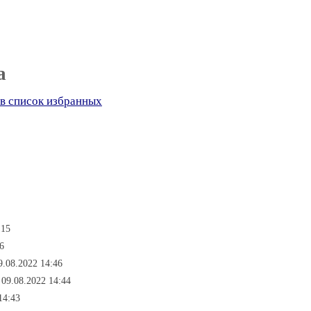
а
в список избранных
:15
6
9.08.2022 14:46
09.08.2022 14:44
14:43