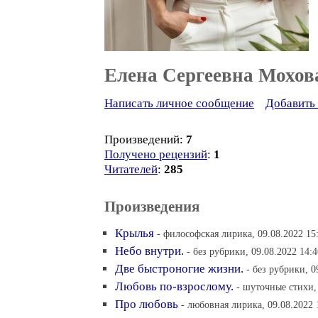
Елена Сергеевна Мохов
Написать личное сообщение
Добавить 
Произведений:
7
Получено рецензий
:
1
Читателей
:
285
Произведения
Крылья
- философская лирика, 09.08.2022 15
Небо внутри.
- без рубрики, 09.08.2022 14:4
Две быстроногие жизни.
- без рубрики, 0
Любовь по-взрослому.
- шуточные стихи, 
Про любовь
- любовная лирика, 09.08.2022 