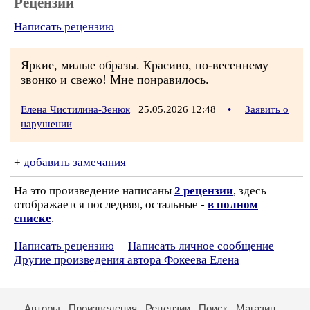
Рецензии
Написать рецензию
Яркие, милые образы. Красиво, по-весеннему
звонко и свежо! Мне понравилось.
Елена Чистилина-Зенюк
25.05.2026 12:48
•
Заявить о
нарушении
+
добавить замечания
На это произведение написаны
2 рецензии
, здесь
отображается последняя, остальные -
в полном
списке
.
Написать рецензию
Написать личное сообщение
Другие произведения автора Фокеева Елена
Авторы
Произведения
Рецензии
Поиск
Магазин