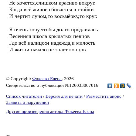
Не хочется,слишком красиво вокруг.
Когда всё живое сбивается в стайки
И чертит лучом,то восьмёрку,то круг.
Я очень хочу,чтобы долго продлилась
Весенняя школа крылатых певцов
Где всё налицо:и надежда,и милость
И жизни начало не знает концов.
© Copyright:
Фокеева Елена
, 2026
Свидетельство о публикации №126033007016
Список читателей
/
Версия для печати
/
Разместить анонс
/
Заявить о нарушении
Другие произведения автора Фокеева Елена