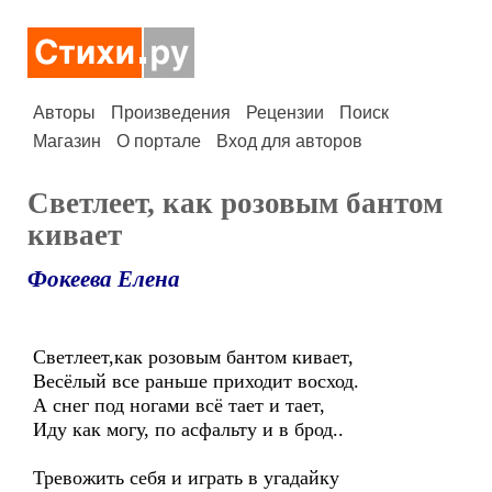
Авторы
Произведения
Рецензии
Поиск
Магазин
О портале
Вход для авторов
Светлеет, как розовым бантом
кивает
Фокеева Елена
Светлеет,как розовым бантом кивает,
Весёлый все раньше приходит восход.
А снег под ногами всё тает и тает,
Иду как могу, по асфальту и в брод..
Тревожить себя и играть в угадайку