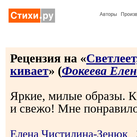
Авторы
Произ
Рецензия на «
Светлеет
кивает
» (
Фокеева Елен
Яркие, милые образы. К
и свежо! Мне понравило
Елена Чистилина-Зенюк
2