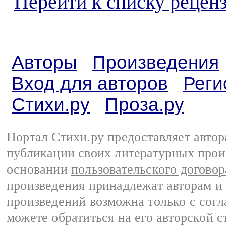
Перейти к списку реценз
Авторы
Произведения
Вход для авторов
Реги
Стихи.ру
Проза.ру
Портал Стихи.ру предоставляет авто
публикации своих литературных прои
основании
пользовательского договор
произведения принадлежат авторам и
произведений возможна только с согла
можете обратиться на его авторской с