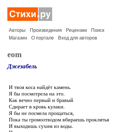
Авторы
Произведения
Рецензии
Поиск
Магазин
О портале
Вход для авторов
eom
Джезабель
И твоя коса найдёт камень.
Я бы посмотрела на это.
Как вечно первый и бравый
Сдирает в кровь кулаки.
Я бы не посмела прощаться,
Пока ты громоотводом вбираешь проклятья
И выходишь сухим из воды.