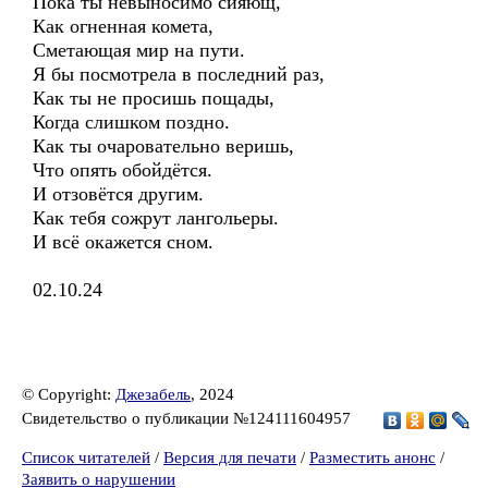
Пока ты невыносимо сияющ,
Как огненная комета,
Сметающая мир на пути.
Я бы посмотрела в последний раз,
Как ты не просишь пощады,
Когда слишком поздно.
Как ты очаровательно веришь,
Что опять обойдётся.
И отзовётся другим.
Как тебя сожрут лангольеры.
И всё окажется сном.
02.10.24
© Copyright:
Джезабель
, 2024
Свидетельство о публикации №124111604957
Список читателей
/
Версия для печати
/
Разместить анонс
/
Заявить о нарушении