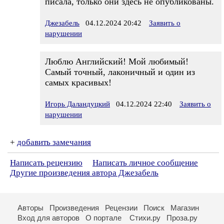
писала, только они здесь не опубликованы.
Джезабель
04.12.2024 20:42
Заявить о
нарушении
Люблю Английский! Мой любимый!
Самый точный, лаконичный и один из
самых красивых!
Игорь Даландуцкий
04.12.2024 22:40
Заявить о
нарушении
+
добавить замечания
Написать рецензию
Написать личное сообщение
Другие произведения автора Джезабель
Авторы
Произведения
Рецензии
Поиск
Магазин
Вход для авторов
О портале
Стихи.ру
Проза.ру