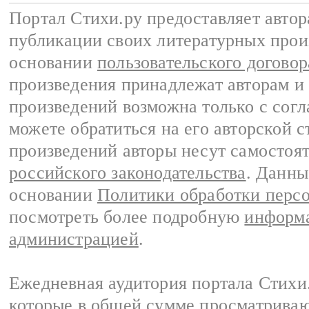
Портал Стихи.ру предоставляет авто
публикации своих литературных прои
основании
пользовательского договор
произведения принадлежат авторам и
произведений возможна только с согла
можете обратиться на его авторской с
произведений авторы несут самостоя
российского законодательства
. Данны
основании
Политики обработки перс
посмотреть более подробную
информа
администрацией
.
Ежедневная аудитория портала Стихи.
которые в общей сумме просматриваю