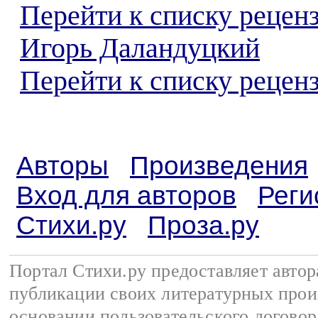
Перейти к списку рецен
Игорь Даландуцкий
Перейти к списку реценз
Авторы
Произведения
Вход для авторов
Реги
Стихи.ру
Проза.ру
Портал Стихи.ру предоставляет авто
публикации своих литературных прои
основании
пользовательского договор