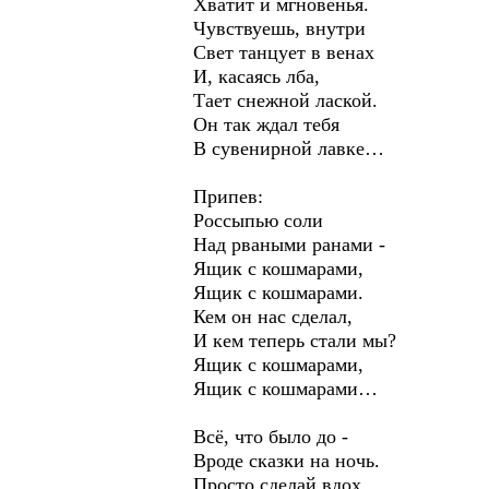
Хватит и мгновенья.
Чувствуешь, внутри
Свет танцует в венах
И, касаясь лба,
Тает снежной лаской.
Он так ждал тебя
В сувенирной лавке…
Припев:
Россыпью соли
Над рваными ранами -
Ящик с кошмарами,
Ящик с кошмарами.
Кем он нас сделал,
И кем теперь стали мы?
Ящик с кошмарами,
Ящик с кошмарами…
Всё, что было до -
Вроде сказки на ночь.
Просто сделай вдох.