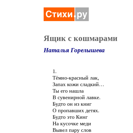
Ящик с кошмарами
Наталья Горелышева
1.
Тёмно-красный лак,
Запах кожи сладкий…
Ты его нашла
В сувенирной лавке.
Будто он из книг
О пропавших детях.
Будто это Кинг
На кусочке меди
Вывел пару слов