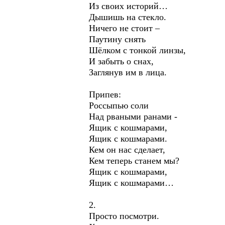
Из своих историй…
Дышишь на стекло.
Ничего не стоит –
Паутину снять
Шёлком с тонкой линзы,
И забыть о снах,
Заглянув им в лица.
Припев:
Россыпью соли
Над рваными ранами -
Ящик с кошмарами,
Ящик с кошмарами.
Кем он нас сделает,
Кем теперь станем мы?
Ящик с кошмарами,
Ящик с кошмарами…
2.
Просто посмотри.