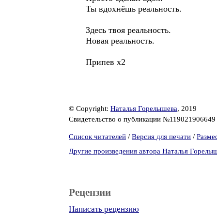
Ты вдохнёшь реальность.
Здесь твоя реальность.
Новая реальность.
Припев x2
© Copyright:
Наталья Горелышева
, 2019
Свидетельство о публикации №11902190664
Список читателей
/
Версия для печати
/
Разме
Другие произведения автора Наталья Горелы
Рецензии
Написать рецензию