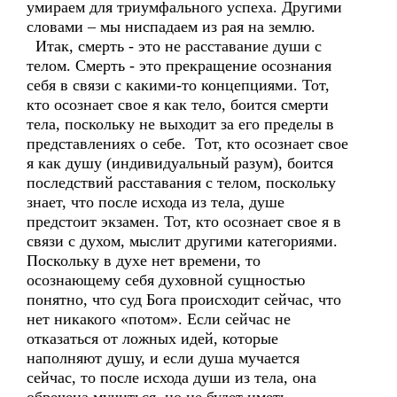
умираем для триумфального успеха. Другими
словами – мы ниспадаем из рая на землю.
Итак, смерть - это не расставание души с
телом. Смерть - это прекращение осознания
себя в связи с какими-то концепциями. Тот,
кто осознает свое я как тело, боится смерти
тела, поскольку не выходит за его пределы в
представлениях о себе. Тот, кто осознает свое
я как душу (индивидуальный разум), боится
последствий расставания с телом, поскольку
знает, что после исхода из тела, душе
предстоит экзамен. Тот, кто осознает свое я в
связи с духом, мыслит другими категориями.
Поскольку в духе нет времени, то
осознающему себя духовной сущностью
понятно, что суд Бога происходит сейчас, что
нет никакого «потом». Если сейчас не
отказаться от ложных идей, которые
наполняют душу, и если душа мучается
сейчас, то после исхода души из тела, она