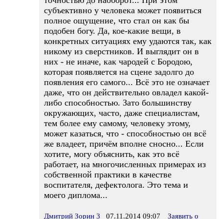
точностью до наоборот... При этом
субъективно у человека может появиться
полное ощущение, что стал он как бы
подобен богу. Да, кое-какие вещи, в
конкретных ситуациях ему удаются так, как
никому из сверстников. И выглядит он в
них - не иначе, как чародей с Бородою,
которая появляется на сцене задолго до
появления его самого... Всё это не означает
даже, что он действительно овладел какой-
либо способностью. Зато большинству
окружающих, часто, даже специалистам,
тем более ему самому, человеку этому,
может казаться, что - способностью он всё
же владеет, причём вполне сносно... Если
хотите, могу объяснить, как это всё
работает, на многочисленных примерах из
собственной практики в качестве
воспитателя, дефектолога. Это тема и
моего диплома...
Дмитрий Зорин 3
07.11.2014 09:07
Заявить о