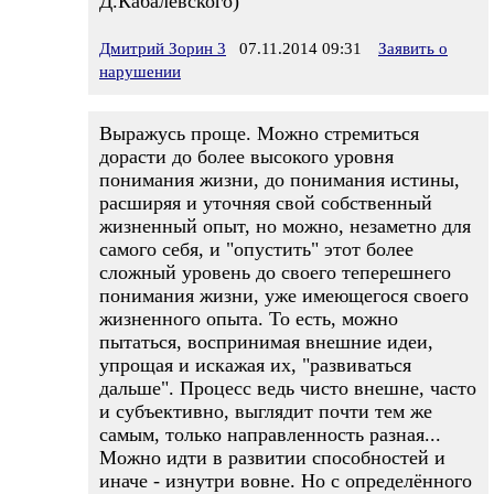
Д.Кабалевского)
Дмитрий Зорин 3
07.11.2014 09:31
Заявить о
нарушении
Выражусь проще. Можно стремиться
дорасти до более высокого уровня
понимания жизни, до понимания истины,
расширяя и уточняя свой собственный
жизненный опыт, но можно, незаметно для
самого себя, и "опустить" этот более
сложный уровень до своего теперешнего
понимания жизни, уже имеющегося своего
жизненного опыта. То есть, можно
пытаться, воспринимая внешние идеи,
упрощая и искажая их, "развиваться
дальше". Процесс ведь чисто внешне, часто
и субъективно, выглядит почти тем же
самым, только направленность разная...
Можно идти в развитии способностей и
иначе - изнутри вовне. Но с определённого