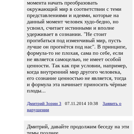
момента начать преобразовать
окружающий мир в соответствии с теми
представлениями и идеями, которые на
данный момент человек худо-бедно, но
усвоил, считает истинными и вполне
удерживает в сознании. "Не стоит
прогибаться под изменчивый мир, пусть
лучше он прогнётся под нас". В принципе,
формула-то не плохая, сама по себе, если
не является самоцелью, не имеет особой
ценности. Так как при условии, например,
когда внутренний мир другого человека,
его сознание ценностью не является, тогда
и формула эта начинает приносить чёрные
плоды...
Дмитрий Зорин 3
07.11.2014 10:38
Заявить о
нарушении
Дмитрий, давайте продолжим беседу на эти
темы позднее.