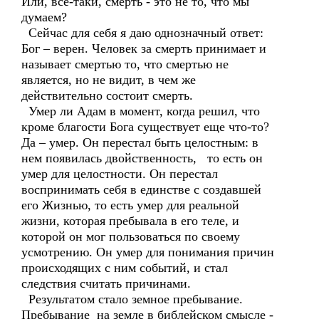
Или, все-таки, смерть - это не то, что мы
думаем?
Сейчас для себя я даю однозначный ответ:
Бог – верен. Человек за смерть принимает и
называет смертью то, что смертью не
является, но не видит, в чем же
действительно состоит смерть.
Умер ли Адам в момент, когда решил, что
кроме благости Бога существует еще что-то?
Да – умер. Он перестал быть целостным: в
нем появилась двойственность, то есть он
умер для целостности. Он перестал
воспринимать себя в единстве с создавшей
его Жизнью, то есть умер для реальной
жизни, которая пребывала в его теле, и
которой он мог пользоваться по своему
усмотрению. Он умер для понимания причин
происходящих с ним событий, и стал
следствия считать причинами.
Результатом стало земное пребывание.
Пребывание на земле в библейском смысле -