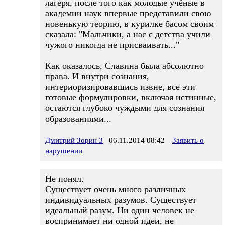
лагеря, после того как молодые учёные в
академии наук впервые представили свою
новенькую теорию, в курилке басом своим
сказала: "Мальчики, а нас с детства учили
чужого никогда не присваивать..."
Как оказалось, Славина была абсолютно
права. И внутри сознания,
интериоризировавшись извне, все эти
готовые формулировки, включая истинные,
остаются глубоко чуждыми для сознания
образованиями...
Дмитрий Зорин 3
06.11.2014 08:42
Заявить о
нарушении
Не понял.
Существует очень много различных
индивидуальных разумов. Существует
идеальный разум. Ни один человек не
воспринимает ни одной идеи, не