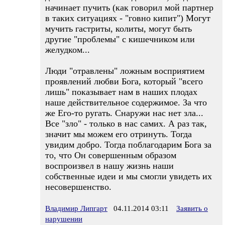
начинает пучить (как говорил мой партнер
в таких ситуациях - "говно кипит") Могут
мучить гастриты, колиты, могут быть
другие "проблемы" с кишечником или
желудком...
Люди "отравлены" ложным восприятием
проявлений любви Бога, который "всего
лишь" показывает нам в наших плодах
наше действительное содержимое. За что
же Его-то ругать. Снаружи нас нет зла...
Все "зло" - только в нас самих. А раз так,
значит мы можем его отринуть. Тогда
увидим добро. Тогда поблагодарим Бога за
то, что Он совершенным образом
воспроизвел в нашу жизнь наши
собственные идеи и мы смогли увидеть их
несовершенство.
Владимир Липгарт
04.11.2014 03:11
Заявить о
нарушении