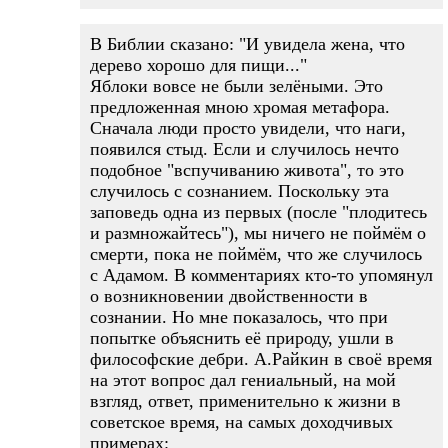
В Библии сказано: "И увидела жена, что
дерево хорошо для пищи..."
Яблоки вовсе не были зелёными. Это
предложенная мною хромая метафора.
Сначала люди просто увидели, что наги,
появился стыд. Если и случилось нечто
подобное "вспучиванию живота", то это
случилось с сознанием. Поскольку эта
заповедь одна из первых (после "плодитесь
и размножайтесь"), мы ничего не поймём о
смерти, пока не поймём, что же случилось
с Адамом. В комментариях кто-то упомянул
о возникновении двойственности в
сознании. Но мне показалось, что при
попытке объяснить её природу, ушли в
философские дебри. А.Райкин в своё время
на этот вопрос дал гениальный, на мой
взгляд, ответ, применительно к жизни в
советское время, на самых доходчивых
примерах: