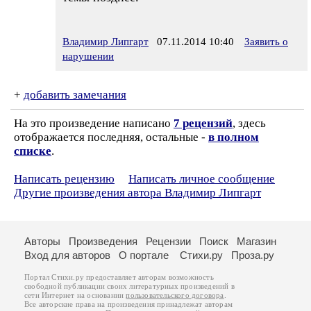
Владимир Липгарт
07.11.2014 10:40
Заявить о
нарушении
+
добавить замечания
На это произведение написано
7 рецензий
, здесь
отображается последняя, остальные -
в полном
списке
.
Написать рецензию
Написать личное сообщение
Другие произведения автора Владимир Липгарт
Авторы
Произведения
Рецензии
Поиск
Магазин
Вход для авторов
О портале
Стихи.ру
Проза.ру
Портал Стихи.ру предоставляет авторам возможность
свободной публикации своих литературных произведений в
сети Интернет на основании
пользовательского договора
.
Все авторские права на произведения принадлежат авторам