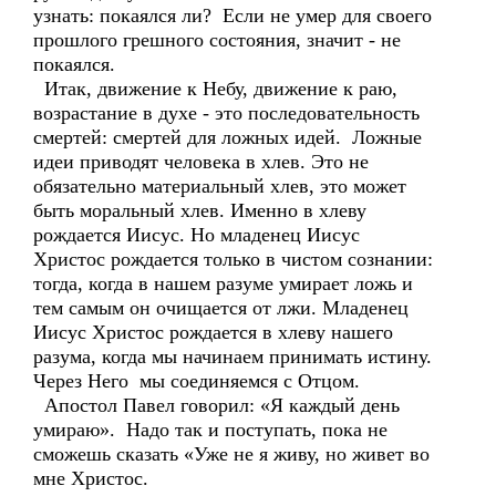
узнать: покаялся ли? Если не умер для своего
прошлого грешного состояния, значит - не
покаялся.
Итак, движение к Небу, движение к раю,
возрастание в духе - это последовательность
смертей: смертей для ложных идей. Ложные
идеи приводят человека в хлев. Это не
обязательно материальный хлев, это может
быть моральный хлев. Именно в хлеву
рождается Иисус. Но младенец Иисус
Христос рождается только в чистом сознании:
тогда, когда в нашем разуме умирает ложь и
тем самым он очищается от лжи. Младенец
Иисус Христос рождается в хлеву нашего
разума, когда мы начинаем принимать истину.
Через Него мы соединяемся с Отцом.
Апостол Павел говорил: «Я каждый день
умираю». Надо так и поступать, пока не
сможешь сказать «Уже не я живу, но живет во
мне Христос.