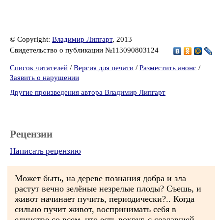
© Copyright:
Владимир Липгарт
, 2013
Свидетельство о публикации №113090803124
Список читателей
/
Версия для печати
/
Разместить анонс
/
Заявить о нарушении
Другие произведения автора Владимир Липгарт
Рецензии
Написать рецензию
Может быть, на дереве познания добра и зла
растут вечно зелёные незрелые плоды? Съешь, и
живот начинает пучить, периодически?.. Когда
сильно пучит живот, воспринимать себя в
единстве со всем, что есть вокруг, с создавшей