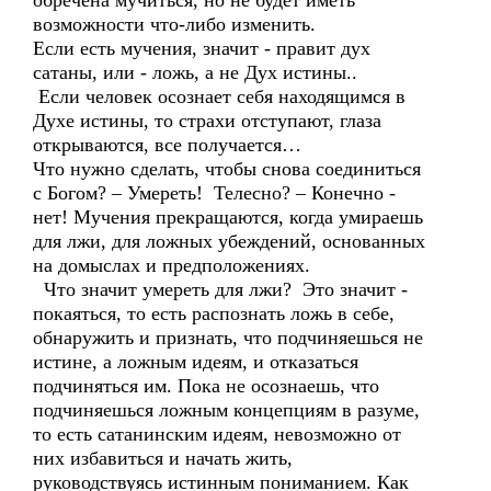
обречена мучиться, но не будет иметь
возможности что-либо изменить.
Если есть мучения, значит - правит дух
сатаны, или - ложь, а не Дух истины..
Если человек осознает себя находящимся в
Духе истины, то страхи отступают, глаза
открываются, все получается…
Что нужно сделать, чтобы снова соединиться
с Богом? – Умереть! Телесно? – Конечно -
нет! Мучения прекращаются, когда умираешь
для лжи, для ложных убеждений, основанных
на домыслах и предположениях.
Что значит умереть для лжи? Это значит -
покаяться, то есть распознать ложь в себе,
обнаружить и признать, что подчиняешься не
истине, а ложным идеям, и отказаться
подчиняться им. Пока не осознаешь, что
подчиняешься ложным концепциям в разуме,
то есть сатанинским идеям, невозможно от
них избавиться и начать жить,
руководствуясь истинным пониманием. Как