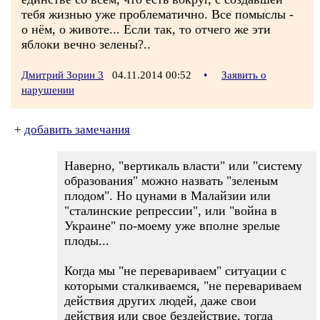
тебя жизнью уже проблематично. Все помыслы -
о нём, о животе... Если так, то отчего же эти
яблоки вечно зелены?..
Дмитрий Зорин 3
04.11.2014 00:52
•
Заявить о
нарушении
+
добавить замечания
Наверно, "вертикаль власти" или "систему
образования" можно назвать "зеленым
плодом". Но цунами в Малайзии или
"сталинские репрессии", или "война в
Украине" по-моему уже вполне зрелые
плоды...
Когда мы "не перевариваем" ситуации с
которыми сталкиваемся, "не перевариваем
действия других людей, даже свои
действия или свое бездействие, тогда