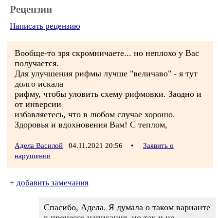
Рецензии
Написать рецензию
Вообще-то зря скромничаете... но неплохо у Вас
получается.
Для улучшения рифмы лучше "величаво" - я тут
долго искала
рифму, чтобы уловить схему рифмовки. Заодно и
от инверсии
избавляетесь, что в любом случае хорошо.
Здоровья и вдохновения Вам! С теплом,
Адела Василой
04.11.2021 20:56
•
Заявить о
нарушении
+
добавить замечания
Спасибо, Адела. Я думала о таком варианте
в процессе написания, но так и не