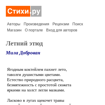
Авторы
Произведения
Рецензии
Поиск
Магазин
О портале
Вход для авторов
Летний этюд
Мила Доброван
Ягодным коктейлем пахнет лето,
таволги душистыми цветами.
Естество природного расцвета,
безмятежность с простотой сюжета
яркими на холст легли мазками.
Ласково в лугах щекочет травы