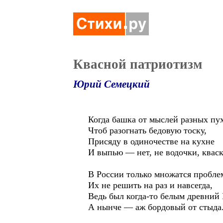
Квасной патриотизм
Юрий Семецкий
Когда башка от мыслей разных пух
Чтоб разогнать бедовую тоску,
Присяду в одиночестве на кухне
И выпью — нет, не водочки, кваск
В России только множатся пробле
Их не решить на раз и навсегда,
Ведь был когда-то белым древний
А нынче — аж бордовый от стыда