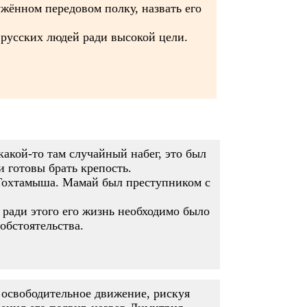
жённом передовом полку, назвать его
 русских людей ради высокой цели.
какой-то там случайный набег, это был
 готовы брать крепость.
 Тохтамыша. Мамай был преступником с
 ради этого его жизнь необходимо было
обстоятельства.
 освободительное движение, рискуя