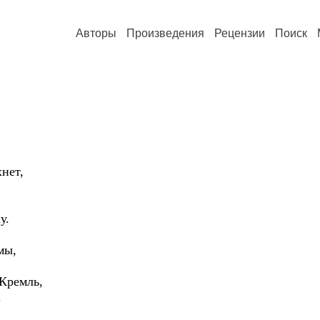
Авторы
Произведения
Рецензии
Поиск
нет,
у.
мы,
 Кремль,
.