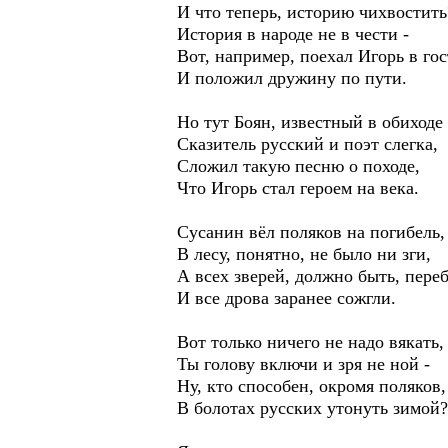
И что теперь, историю чихвостить
История в народе не в чести -
Вот, например, поехал Игорь в гос
И положил дружину по пути.
Но тут Боян, известный в обиходе
Сказитель русский и поэт слегка,
Сложил такую песню о походе,
Что Игорь стал героем на века.
Сусанин вёл поляков на погибель,
В лесу, понятно, не было ни зги,
А всех зверей, должно быть, пере
И все дрова заранее сожгли.
Вот только ничего не надо вякать,
Ты голову включи и зря не ной -
Ну, кто способен, окромя поляков,
В болотах русских утонуть зимой?