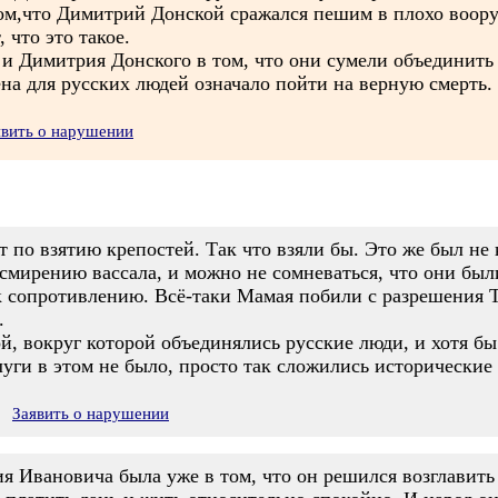
ом,что Димитрий Донской сражался пешим в плохо воору
, что это такое.
 и Димитрия Донского в том, что они сумели объединить
ена для русских людей означало пойти на верную смерть.
явить о нарушении
по взятию крепостей. Так что взяли бы. Это же был не 
мирению вассала, и можно не сомневаться, что они были
к сопротивлению. Всё-таки Мамая побили с разрешения
.
, вокруг которой объединялись русские люди, и хотя бы
луги в этом не было, просто так сложились исторические 
Заявить о нарушении
ия Ивановича была уже в том, что он решился возглавить