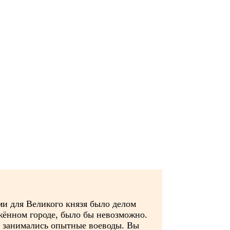
ми для Великого князя было делом
ужённом городе, было бы невозможно.
м занимались опытные воеводы. Вы