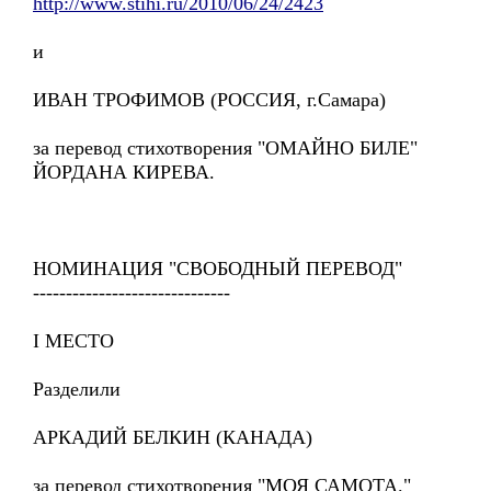
http://www.stihi.ru/2010/06/24/2423
и
ИВАН ТРОФИМОВ (РОССИЯ, г.Самара)
за перевод стихотворения "ОМАЙНО БИЛЕ"
ЙОРДАНА КИРЕВА.
НОМИНАЦИЯ "СВОБОДНЫЙ ПЕРЕВОД"
------------------------------
I МЕСТО
Разделили
АРКАДИЙ БЕЛКИН (КАНАДА)
за перевод стихотворения "МОЯ САМОТА."