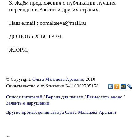
3. Ждём предложения о публикации лучших
переводов в России и других странах.
Наш e.mail : opmaltseva@mail.ru
ДО НОВЫХ ВСТРЕЧ!
ЖЮРИ.
© Copyright:
Ольга Мальцева-Арзиани
, 2010
Свидетельство о публикации №110062705158
Список читателей
/
Версия для печати
/
Разместить анонс
/
Заявить о нарушении
Другие произведения автора Ольга Мальцева-Арзиани