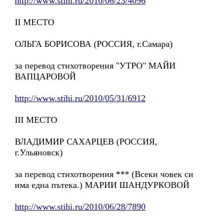
http://www.stihi.ru/2010/06/23/4096
II МЕСТО
ОЛЬГА БОРИСОВА (РОССИЯ, г.Самара)
за перевод стихотворения "УТРО" МАЙИ
ВАПЦАРОВОЙ
http://www.stihi.ru/2010/05/31/6912
III МЕСТО
ВЛАДИМИР САХАРЦЕВ (РОССИЯ,
г.Ульяновск)
за перевод стихотворения *** (Всеки човек си
има една пътека.) МАРИИ ШАНДУРКОВОЙ
http://www.stihi.ru/2010/06/28/7890