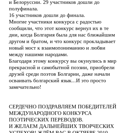
и Белоруссии. 29 участников дошли до
полуфинала.
16 участников дошли до финала.
Многие участники конкурса с радостью
сообщили, что этот конкурс вернул их в те
дни, когда Болгария была для нас ближайшим
другом и братом, и что конкурс прокладывает
новый мост к взаимопониманию и любви
между нашими народами.
Благодаря этому конкурсу вы окунулись в мир
прекрасной и самобытной поэзии, приобрели
друзей среди поэтов Болгарии, даже начали
осваивать болгарский язык...И это просто
замечательно!
СЕРДЕЧНО ПОЗДРАВЛЯЕМ ПОБЕДИТЕЛЕЙ
МЕЖДУНАРОДНОГО КОНКУРСА
ПОЭТИЧЕСКИХ ПЕРЕВОДОВ.
И ЖЕЛАЕМ ДАЛЬНЕЙШИХ ТВОРЧЕСКИХ
УСПЕХОВ! ЖДЁМ ВАС В ОКТЯБРЕ 2010,