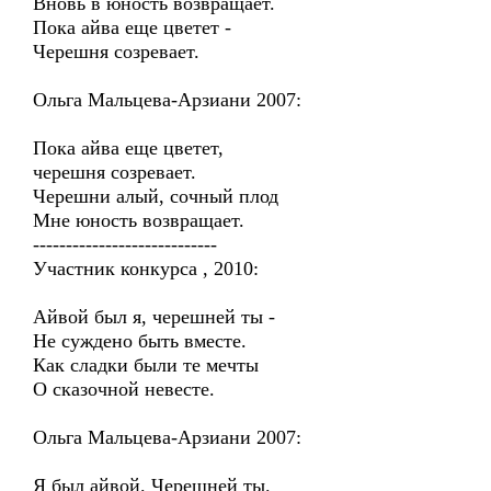
Вновь в юность возвращает.
Пока айва еще цветет -
Черешня созревает.
Ольга Мальцева-Арзиани 2007:
Пока айва еще цветет,
черешня созревает.
Черешни алый, сочный плод
Мне юность возвращает.
----------------------------
Участник конкурса , 2010:
Айвой был я, черешней ты -
Не суждено быть вместе.
Как сладки были те мечты
О сказочной невесте.
Ольга Мальцева-Арзиани 2007:
Я был айвой. Черешней ты.