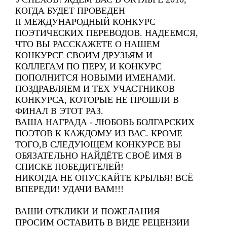
КОГДА БУДЕТ ПРОВЕДЕН
II МЕЖДУНАРОДНЫЙ КОНКУРС
ПОЭТИЧЕСКИХ ПЕРЕВОДОВ. НАДЕЕМСЯ,
ЧТО ВЫ РАССКАЖЕТЕ О НАШЕМ
КОНКУРСЕ СВОИМ ДРУЗЬЯМ И
КОЛЛЕГАМ ПО ПЕРУ, И КОНКУРС
ПОПОЛНИТСЯ НОВЫМИ ИМЕНАМИ.
ПОЗДРАВЛЯЕМ И ТЕХ УЧАСТНИКОВ
КОНКУРСА, КОТОРЫЕ НЕ ПРОШЛИ В
ФИНАЛ В ЭТОТ РАЗ.
ВАША НАГРАДА - ЛЮБОВЬ БОЛГАРСКИХ
ПОЭТОВ К КАЖДОМУ ИЗ ВАС. КРОМЕ
ТОГО,В СЛЕДУЮЩЕМ КОНКУРСЕ ВЫ
ОБЯЗАТЕЛЬНО НАЙДЁТЕ СВОЁ ИМЯ В
СПИСКЕ ПОБЕДИТЕЛЕЙ!
НИКОГДА НЕ ОПУСКАЙТЕ КРЫЛЬЯ! ВСЁ
ВПЕРЕДИ! УДАЧИ ВАМ!!!
ВАШИ ОТКЛИКИ И ПОЖЕЛАНИЯ
ПРОСИМ ОСТАВИТЬ В ВИДЕ РЕЦЕНЗИИ