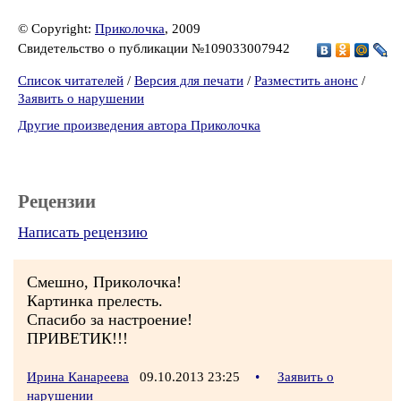
© Copyright:
Приколочка
, 2009
Свидетельство о публикации №109033007942
Список читателей
/
Версия для печати
/
Разместить анонс
/
Заявить о нарушении
Другие произведения автора Приколочка
Рецензии
Написать рецензию
Смешно, Приколочка!
Картинка прелесть.
Спасибо за настроение!
ПРИВЕТИК!!!
Ирина Канареева
09.10.2013 23:25
•
Заявить о
нарушении