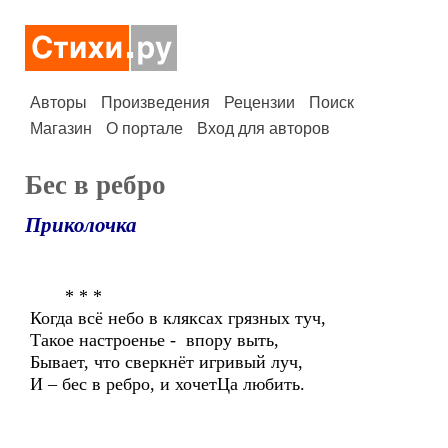
Авторы
Произведения
Рецензии
Поиск
Магазин
О портале
Вход для авторов
Бес в ребро
Приколочка
* * *
Когда всё небо в кляксах грязных туч,
Такое настроенье - впору выть,
Бывает, что сверкнёт игривый луч,
И – бес в ребро, и хочетЦа любить.