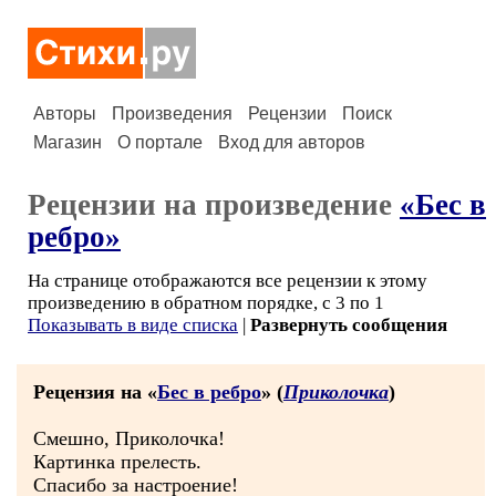
Авторы
Произведения
Рецензии
Поиск
Магазин
О портале
Вход для авторов
Рецензии на произведение
«Бес в
ребро»
На странице отображаются все рецензии к этому
произведению в обратном порядке, с 3 по 1
Показывать в виде списка
|
Развернуть сообщения
Рецензия на «
Бес в ребро
» (
Приколочка
)
Смешно, Приколочка!
Картинка прелесть.
Спасибо за настроение!