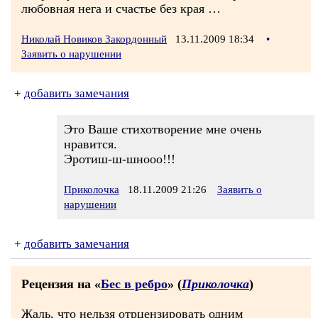
любовная нега и счастье без края …
Николай Новиков Закордонный
13.11.2009 18:34
•
Заявить о нарушении
+
добавить замечания
Это Ваше стихотворение мне очень
нравится.
Эротиш-ш-шнооо!!!
Приколочка
18.11.2009 21:26
Заявить о
нарушении
+
добавить замечания
Рецензия на «
Бес в ребро
» (
Приколочка
)
Жаль, что нельзя отрцензировать одним