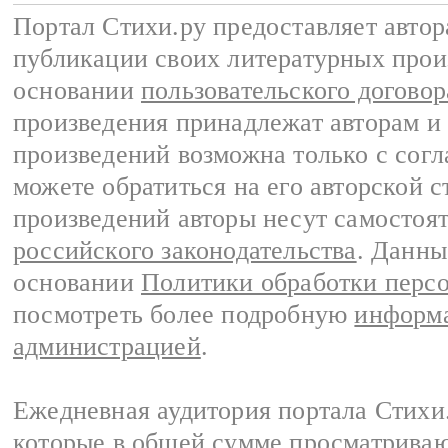
Портал Стихи.ру предоставляет авто
публикации своих литературных прои
основании
пользовательского договор
произведения принадлежат авторам и
произведений возможна только с согла
можете обратиться на его авторской с
произведений авторы несут самостоя
российского законодательства
. Данны
основании
Политики обработки перс
посмотреть более подробную
информа
администрацией
.
Ежедневная аудитория портала Стихи.
которые в общей сумме просматриваю