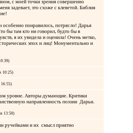
нном, с моей точки зрения совершенно
ня задевает, это схоже с клеветой. Библия
ие!
и особенно понравилось, потрясло! Дарья
то бы там кто ни говорил, будто бы в
вств, я их увидела и оценила! Очень метко,
исторических эпох и лиц! Монументально и
10:39)
в 10:25)
 16:55)
оком уровне. Авторы думающие. Критики
анственную направленность поэзии Дарьи.
в 13:50)
ми ручейками и их смысл приятно