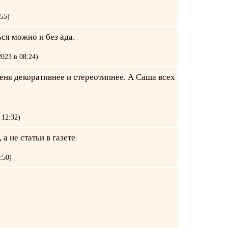
:55)
ься можно и без ада.
023 в 08:24)
еня декоративнее и стереотипнее. А Саша всех
 12:32)
а не статьи в газете
:50)