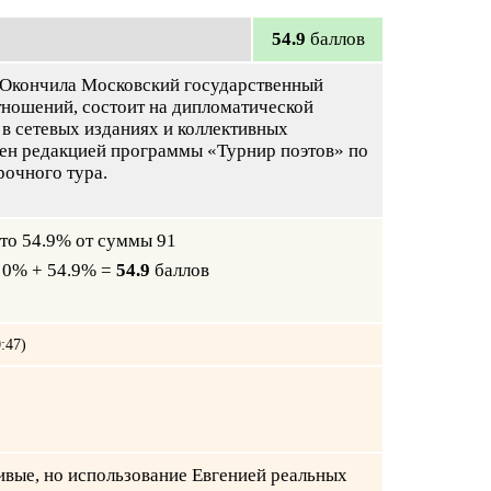
54.9
баллов
. Окончила Московский государственный
ношений, состоит на дипломатической
в сетевых изданиях и коллективных
лен редакцией программы «Турнир поэтов» по
рочного тура.
это 54.9% от суммы 91
 0% + 54.9% =
54.9
баллов
:47)
)
ивые, но использование Евгенией реальных