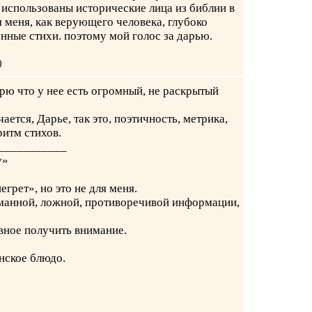
х использованы исторические лица из библии в
я меня, как верующего человека, глубоко
нные стихи. поэтому мой голос за дарью.
)
ерю что у нее есть огромный, не раскрытый
ается, Дарье, так это, поэтичность, метрика,
итм стихов.
___________
у»
егрет», но это не для меня.
манной, ложной, противоречивой информации,
авное получить внимание.
нское блюдо.