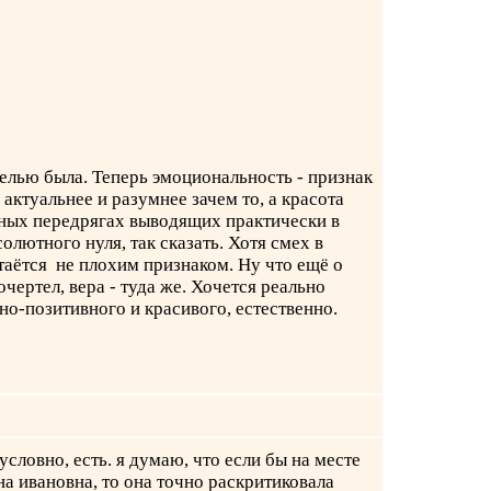
елью была. Теперь эмоциональность - признак
актуальнее и разумнее зачем то, а красота
ьных передрягах выводящих практически в
лютного нуля, так сказать. Хотя смех в
аётся не плохим признаком. Ну что ещё о
очертел, вера - туда же. Хочется реально
но-позитивного и красивого, естественно.
условно, есть. я думаю, что если бы на месте
на ивановна, то она точно раскритиковала