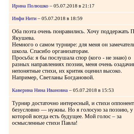
Ирина Полюшко
– 05.07.2018 в 21:17
Инфи Нити
– 05.07.2018 в 18:59
Оба поэта очень понравились. Хочу поддержать 
Якушева.
Немного о самом турнире: для меня он замечател
школа. Спасибо организаторам.
Просьба: я бы послушала спор (кого - не знаю) о
разных направлениях поэзии, меня очень озадачи
непонятные стихи, их критик оценил высоко.
Например, Светланы Богдановой.
Каверина Нина Ивановна
– 05.07.2018 в 15:53
Турнир достаточно интересный, и стихи оппонент
безусловно — нужны. Но я голосую за поэзию, у
которой всегда есть будущее. Мой голос – за
осмысленные стихи Павла!