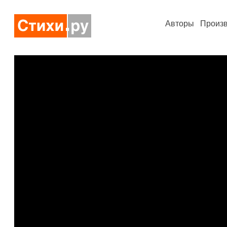
Авторы
Произ