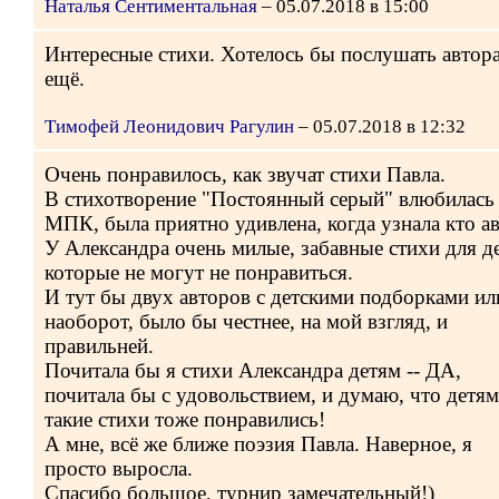
Наталья Сентиментальная
– 05.07.2018 в 15:00
Интересные стихи. Хотелось бы послушать автор
ещё.
Тимофей Леонидович Рагулин
– 05.07.2018 в 12:32
Очень понравилось, как звучат стихи Павла.
В стихотворение "Постоянный серый" влюбилась
МПК, была приятно удивлена, когда узнала кто ав
У Александра очень милые, забавные стихи для де
которые не могут не понравиться.
И тут бы двух авторов с детскими подборками ил
наоборот, было бы честнее, на мой взгляд, и
правильней.
Почитала бы я стихи Александра детям -- ДА,
почитала бы с удовольствием, и думаю, что детя
такие стихи тоже понравились!
А мне, всё же ближе поэзия Павла. Наверное, я
просто выросла.
Спасибо большое, турнир замечательный!)