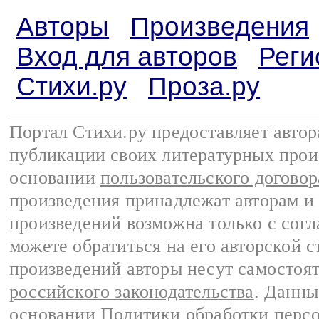
Авторы
Произведения
Вход для авторов
Реги
Стихи.ру
Проза.ру
Портал Стихи.ру предоставляет авто
публикации своих литературных прои
основании
пользовательского договор
произведения принадлежат авторам и
произведений возможна только с согла
можете обратиться на его авторской с
произведений авторы несут самостоя
российского законодательства
. Данны
основании
Политики обработки перс