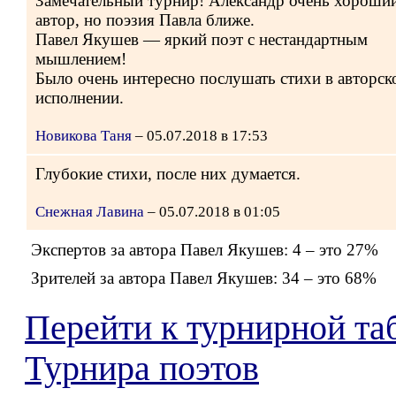
Замечательный турнир! Александр очень хороши
автор, но поэзия Павла ближе.
Павел Якушев — яркий поэт с нестандартным
мышлением!
Было очень интересно послушать стихи в авторск
исполнении.
Новикова Таня
– 05.07.2018 в 17:53
Глубокие стихи, после них думается.
Снежная Лавина
– 05.07.2018 в 01:05
Экспертов за автора Павел Якушев: 4 – это 27%
Зрителей за автора Павел Якушев: 34 – это 68%
Перейти к турнирной та
Турнира поэтов