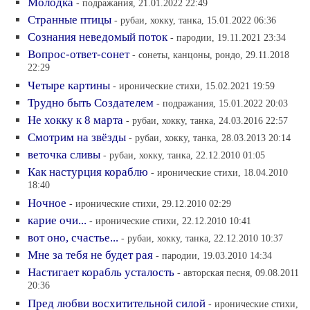
Молодка
- подражания, 21.01.2022 22:49
Странные птицы
- рубаи, хокку, танка, 15.01.2022 06:36
Сознания неведомый поток
- пародии, 19.11.2021 23:34
Вопрос-ответ-сонет
- сонеты, канцоны, рондо, 29.11.2018
22:29
Четыре картины
- иронические стихи, 15.02.2021 19:59
Трудно быть Создателем
- подражания, 15.01.2022 20:03
Не хокку к 8 марта
- рубаи, хокку, танка, 24.03.2016 22:57
Смотрим на звёзды
- рубаи, хокку, танка, 28.03.2013 20:14
веточка сливы
- рубаи, хокку, танка, 22.12.2010 01:05
Как настурция кораблю
- иронические стихи, 18.04.2010
18:40
Ночное
- иронические стихи, 29.12.2010 02:29
карие очи...
- иронические стихи, 22.12.2010 10:41
вот оно, счастье...
- рубаи, хокку, танка, 22.12.2010 10:37
Мне за тебя не будет рая
- пародии, 19.03.2010 14:34
Настигает корабль усталость
- авторская песня, 09.08.2011
20:36
Пред любви восхитительной силой
- иронические стихи,