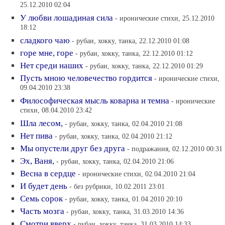
25.12.2010 02:04
У любви лошадиная сила
- иронические стихи, 25.12.2010
18:12
сладкого чаю
- рубаи, хокку, танка, 22.12.2010 01:08
горе мне, горе
- рубаи, хокку, танка, 22.12.2010 01:12
Нет среди наших
- рубаи, хокку, танка, 22.12.2010 01:29
Пусть мною человечество гордится
- иронические стихи,
09.04.2010 23:38
Философическая мысль коварна и темна
- иронические
стихи, 08.04.2010 23:42
Шла лесом,
- рубаи, хокку, танка, 02.04.2010 21:08
Нет пива
- рубаи, хокку, танка, 02.04.2010 21:12
Мы опустели друг без друга
- подражания, 02.12.2010 00:31
Эх, Ваня,
- рубаи, хокку, танка, 02.04.2010 21:06
Весна в сердце
- иронические стихи, 02.04.2010 21:04
И будет день
- без рубрики, 10.02.2011 23:01
Семь сорок
- рубаи, хокку, танка, 01.04.2010 20:10
Часть мозга
- рубаи, хокку, танка, 31.03.2010 14:36
Смотри вверх
- рубаи, хокку, танка, 31.03.2010 14:33