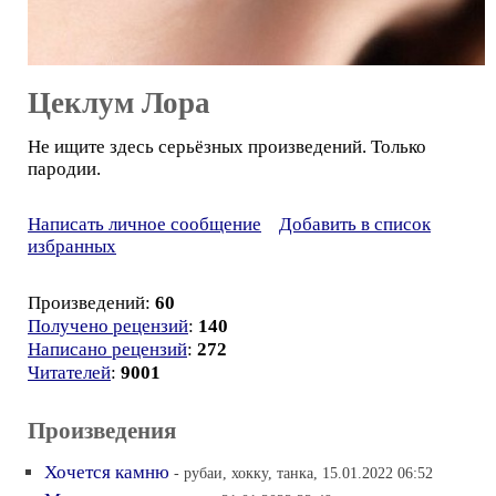
Цеклум Лора
Не ищите здесь серьёзных произведений. Только
пародии.
Написать личное сообщение
Добавить в список
избранных
Произведений:
60
Получено рецензий
:
140
Написано рецензий
:
272
Читателей
:
9001
Произведения
Хочется камню
- рубаи, хокку, танка, 15.01.2022 06:52