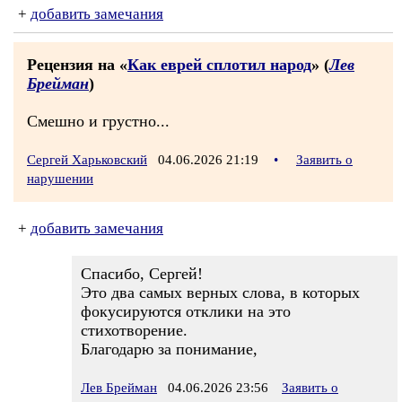
+
добавить замечания
Рецензия на «
Как еврей сплотил народ
» (
Лев
Брейман
)
Смешно и грустно...
Сергей Харьковский
04.06.2026 21:19
•
Заявить о
нарушении
+
добавить замечания
Спасибо, Сергей!
Это два самых верных слова, в которых
фокусируются отклики на это
стихотворение.
Благодарю за понимание,
Лев Брейман
04.06.2026 23:56
Заявить о