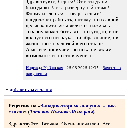
Здравствуйте, Сергей! От всей души
благодарю Вас за развёрнутый отзыв!
Формула "деньги - товар - деньги"
продолжает работать, потому что главной
целью капиталиста является нажива, а
товаром может быть всё, что угодно, и не
волнует его ни наука, ни образование, ни
жизнь простых людей в его стране...
А мы всё понимаем, но пока не видим
возможности что-то изменить...
Надежда Урбанская
26.06.2026 12:35
Заявить о
нарушении
+
добавить замечания
Рецензия на «
Западня-тюрьма-ловушка - цикл
стихов
» (
Татьяна Павлова-Яснецкая
)
Здравствуйте, Татьяна! Очень впечатлен! Все