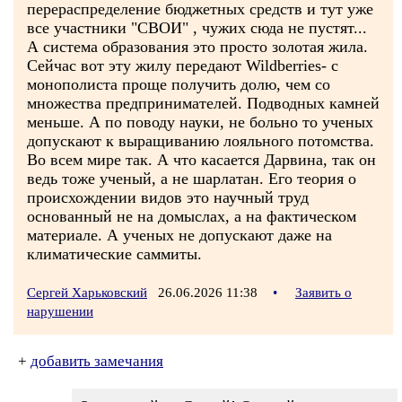
перераспределение бюджетных средств и тут уже
все участники "СВОИ" , чужих сюда не пустят...
А система образования это просто золотая жила.
Сейчас вот эту жилу передают Wildberries- с
монополиста проще получить долю, чем со
множества предпринимателей. Подводных камней
меньше. А по поводу науки, не больно то ученых
допускают к выращиванию лояльного потомства.
Во всем мире так. А что касается Дарвина, так он
ведь тоже ученый, а не шарлатан. Его теория о
происхождении видов это научный труд
основанный не на домыслах, а на фактическом
материале. А ученых не допускают даже на
климатические саммиты.
Сергей Харьковский
26.06.2026 11:38
•
Заявить о
нарушении
+
добавить замечания