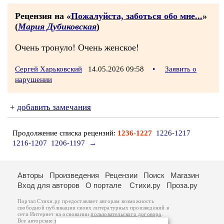
Рецензия на «
Пожалуйста, заботься обо мне...
»
(
Мария Дубиковская
)
Очень тронуло! Очень женское!
Сергей Харьковский
14.05.2026 09:58
•
Заявить о
нарушении
+
добавить замечания
Продолжение списка рецензий:
1236-1227
1226-1217
1216-1207
1206-1197
→
Авторы
Произведения
Рецензии
Поиск
Магазин
Вход для авторов
О портале
Стихи.ру
Проза.ру
Портал Стихи.ру предоставляет авторам возможность
свободной публикации своих литературных произведений в
сети Интернет на основании
пользовательского договора
.
Все авторские права на произведения принадлежат авторам