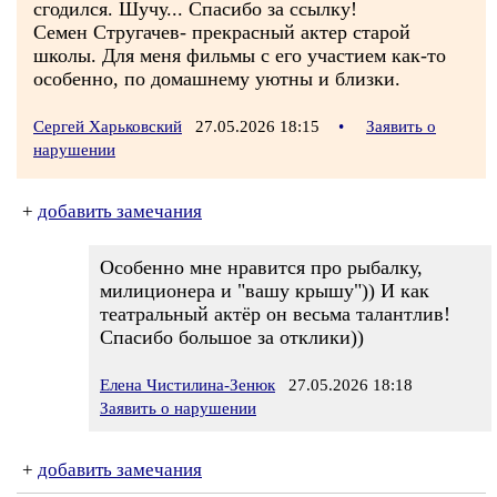
сгодился. Шучу... Спасибо за ссылку!
Семен Стругачев- прекрасный актер старой
школы. Для меня фильмы с его участием как-то
особенно, по домашнему уютны и близки.
Сергей Харьковский
27.05.2026 18:15
•
Заявить о
нарушении
+
добавить замечания
Особенно мне нравится про рыбалку,
милиционера и "вашу крышу")) И как
театральный актёр он весьма талантлив!
Спасибо большое за отклики))
Елена Чистилина-Зенюк
27.05.2026 18:18
Заявить о нарушении
+
добавить замечания