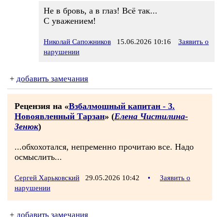
Не в бровь, а в глаз! Всё так...
С уважением!
Николай Сапожников
15.06.2026 10:16
Заявить о
нарушении
+
добавить замечания
Рецензия на «
Взбалмошный капитан - 3.
Новоявленный Тарзан
» (
Елена Чистилина-
Зенюк
)
...обхохотался, непременно прочитаю все. Надо
осмыслить...
Сергей Харьковский
29.05.2026 10:42
•
Заявить о
нарушении
+
добавить замечания