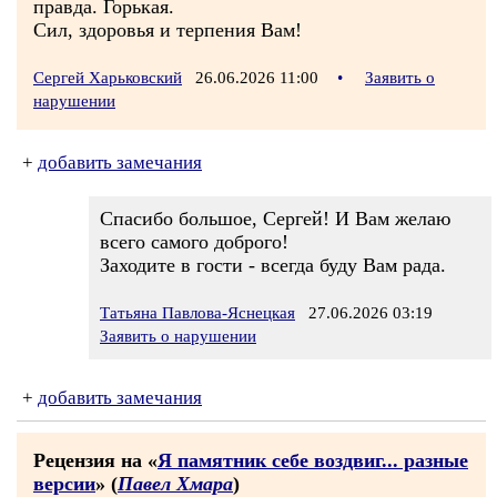
правда. Горькая.
Сил, здоровья и терпения Вам!
Сергей Харьковский
26.06.2026 11:00
•
Заявить о
нарушении
+
добавить замечания
Спасибо большое, Сергей! И Вам желаю
всего самого доброго!
Заходите в гости - всегда буду Вам рада.
Татьяна Павлова-Яснецкая
27.06.2026 03:19
Заявить о нарушении
+
добавить замечания
Рецензия на «
Я памятник себе воздвиг... разные
версии
» (
Павел Хмара
)