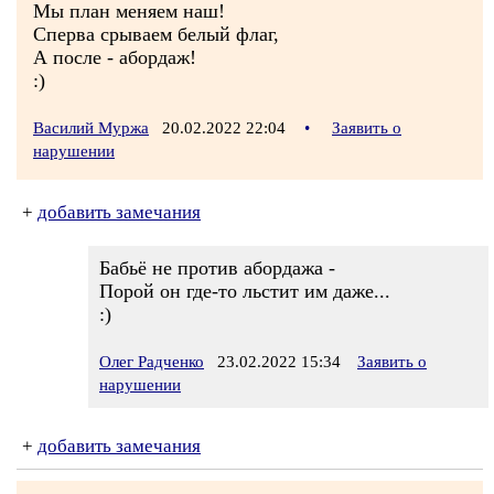
Мы план меняем наш!
Сперва срываем белый флаг,
А после - абордаж!
:)
Василий Муржа
20.02.2022 22:04
•
Заявить о
нарушении
+
добавить замечания
Бабьё не против абордажа -
Порой oн где-то льстит им даже...
:)
Олег Радченко
23.02.2022 15:34
Заявить о
нарушении
+
добавить замечания