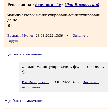
Рецензия на «
Леняшки - 16
» (
Рон Вихоревский
)
манипуляторы манипулировали-манипулировали,
да не...
)))
Василий Муржа
23.01.2022 13:39
•
Заявить о
нарушении
+
добавить замечания
... выниманипулировали... фу, выговорил...
:)
Рон Вихоревский
23.01.2022 14:52
Заявить о
нарушении
+
добавить замечания