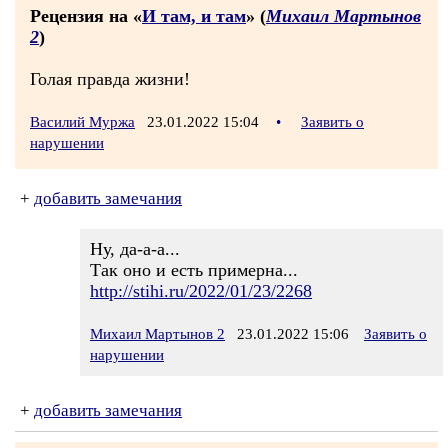
Рецензия на «
И там, и там
» (
Михаил Мартынов
2
)
Голая правда жизни!
Василий Муржа
23.01.2022 15:04
•
Заявить о
нарушении
+
добавить замечания
Ну, да-а-а...
Так оно и есть примерна...
http://stihi.ru/2022/01/23/2268
Михаил Мартынов 2
23.01.2022 15:06
Заявить о
нарушении
+
добавить замечания