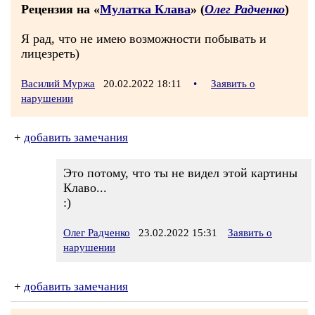
Рецензия на «
Мулатка Клава
» (
Олег Радченко
)
Я рад, что не имею возможности побывать и
лицезреть)
Василий Муржа
20.02.2022 18:11
•
Заявить о
нарушении
+
добавить замечания
Это потому, что ты не видел этой картины
Клаво...
:)
Олег Радченко
23.02.2022 15:31
Заявить о
нарушении
+
добавить замечания