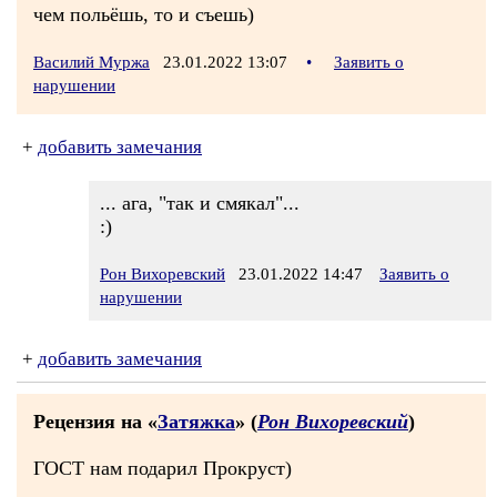
чем польёшь, то и съешь)
Василий Муржа
23.01.2022 13:07
•
Заявить о
нарушении
+
добавить замечания
... ага, "так и смякал"...
:)
Рон Вихоревский
23.01.2022 14:47
Заявить о
нарушении
+
добавить замечания
Рецензия на «
Затяжка
» (
Рон Вихоревский
)
ГОСТ нам подарил Прокруст)