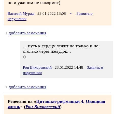
но и ужином не накормит)
Василий Муржа
23.01.2022 13:08
•
Заявить о
нарушении
+
добавить замечания
... путь к сердцу лежит не только и не
столько через желудок...
:)
Рон Вихоревский
23.01.2022 14:48
Заявить о
нарушении
+
добавить замечания
Рецензия на «
Циташки-рифмашки 4. Овощная
жизнь
» (
Рон Вихоревский
)