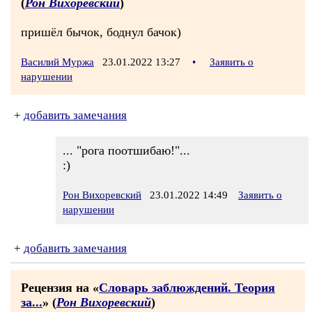
(
Рон Вихоревский
)
пришёл бычок, боднул бачок)
Василий Муржа
23.01.2022 13:27
•
Заявить о
нарушении
+
добавить замечания
... "рога поотшибаю!"...
:)
Рон Вихоревский
23.01.2022 14:49
Заявить о
нарушении
+
добавить замечания
Рецензия на «
Словарь заблюждений. Теория
за...
» (
Рон Вихоревский
)