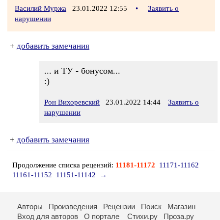
Василий Муржа
23.01.2022 12:55
•
Заявить о
нарушении
+
добавить замечания
... и ТУ - бонусом...
:)
Рон Вихоревский
23.01.2022 14:44
Заявить о
нарушении
+
добавить замечания
Продолжение списка рецензий:
11181-11172
11171-11162
11161-11152
11151-11142
→
Авторы
Произведения
Рецензии
Поиск
Магазин
Вход для авторов
О портале
Стихи.ру
Проза.ру