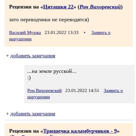
Рецензия на «
Циташки 22
» (
Рон Вихоревский
)
зато переводчики не переводятся)
Василий Муржа
23.01.2022 13:33
•
Заявить о
нарушении
+
добавить замечания
...на земле русской...
:)
Рон Вихоревский
23.01.2022 14:51
Заявить о
нарушении
+
добавить замечания
Рецензия на «
Трюшечка каламбурчиков - 9
»