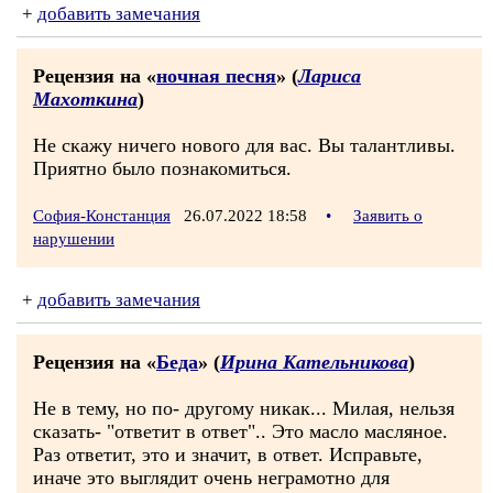
+
добавить замечания
Рецензия на «
ночная песня
» (
Лариса
Махоткина
)
Не скажу ничего нового для вас. Вы талантливы.
Приятно было познакомиться.
София-Констанция
26.07.2022 18:58
•
Заявить о
нарушении
+
добавить замечания
Рецензия на «
Беда
» (
Ирина Кательникова
)
Не в тему, но по- другому никак... Милая, нельзя
сказать- "ответит в ответ".. Это масло масляное.
Раз ответит, это и значит, в ответ. Исправьте,
иначе это выглядит очень неграмотно для