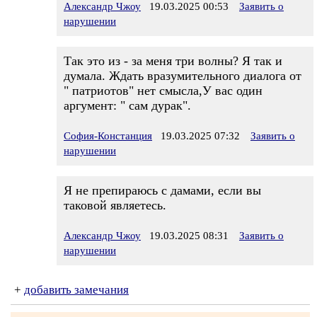
Александр Чжоу
19.03.2025 00:53
Заявить о
нарушении
Так это из - за меня три волны? Я так и
думала. Ждать вразумительного диалога от
" патриотов" нет смысла,У вас один
аргумент: " сам дурак".
София-Констанция
19.03.2025 07:32
Заявить о
нарушении
Я не препираюсь с дамами, если вы
таковой являетесь.
Александр Чжоу
19.03.2025 08:31
Заявить о
нарушении
+
добавить замечания