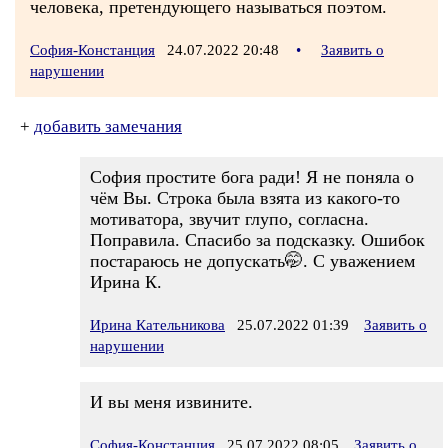
человека, претендующего называться поэтом.
София-Констанция
24.07.2022 20:48
•
Заявить о
нарушении
+
добавить замечания
София простите бога ради! Я не поняла о
чём Вы. Строка была взята из какого-то
мотиватора, звучит глупо, согласна.
Поправила. Спасибо за подсказку. Ошибок
постараюсь не допускать🤭. С уважением
Ирина К.
Ирина Кательникова
25.07.2022 01:39
Заявить о
нарушении
И вы меня извините.
София-Констанция
25.07.2022 08:05
Заявить о