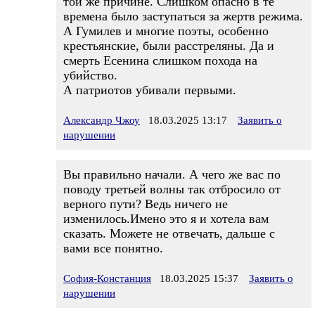
той же причине. Слишком опасно в те
времена было заступаться за жертв режима.
А Гумилев и многие поэты, особенно
крестьянские, были расстреляны. Да и
смерть Есенина слишком похода на
убийство.
А патриотов убивали первыми.
Александр Чжоу
18.03.2025 13:17
Заявить о
нарушении
Вы правильно начали. А чего же вас по
поводу третьей волны так отбросило от
верного пути? Ведь ничего не
изменилось.Имено это я и хотела вам
сказать. Можете не отвечать, дальше с
вами все понятно.
София-Констанция
18.03.2025 15:37
Заявить о
нарушении