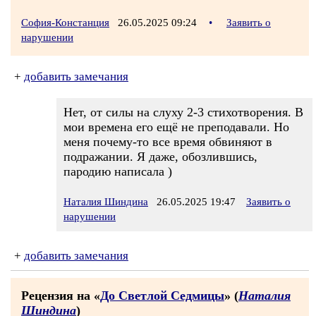
София-Констанция
26.05.2025 09:24
•
Заявить о
нарушении
+
добавить замечания
Нет, от силы на слуху 2-3 стихотворения. В
мои времена его ещё не преподавали. Но
меня почему-то все время обвиняют в
подражании. Я даже, обозлившись,
пародию написала )
Наталия Шиндина
26.05.2025 19:47
Заявить о
нарушении
+
добавить замечания
Рецензия на «
До Светлой Седмицы
» (
Наталия
Шиндина
)