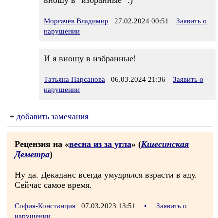
вношу в "избранные" :)
Моргачёв Владимир
27.02.2024 00:51
Заявить о
нарушении
И я вношу в избранные!
Татьяна Парсанова
06.03.2024 21:36
Заявить о
нарушении
+
добавить замечания
Рецензия на «
весна из за угла
» (
Кшесинская
Деметра
)
Ну да. Декаданс всегда умудрялся взрасти в аду.
Сейчас самое время.
София-Констанция
07.03.2023 13:51
•
Заявить о
нарушении