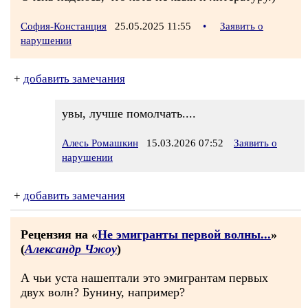
София-Констанция
25.05.2025 11:55
•
Заявить о
нарушении
+
добавить замечания
увы, лучше помолчать....
Алесь Ромашкин
15.03.2026 07:52
Заявить о
нарушении
+
добавить замечания
Рецензия на «
Не эмигранты первой волны...
»
(
Александр Чжоу
)
А чьи уста нашептали это эмигрантам первых
двух волн? Бунину, например?