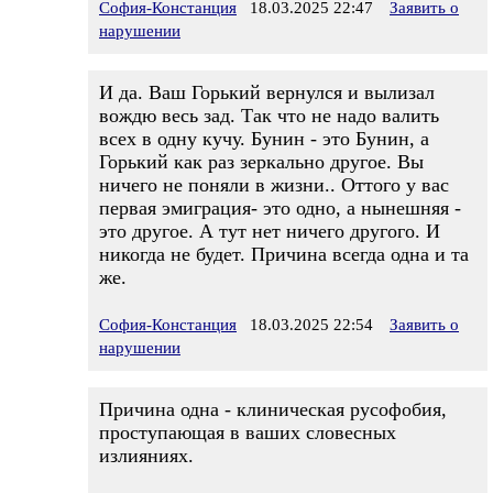
София-Констанция
18.03.2025 22:47
Заявить о
нарушении
И да. Ваш Горький вернулся и вылизал
вождю весь зад. Так что не надо валить
всех в одну кучу. Бунин - это Бунин, а
Горький как раз зеркально другое. Вы
ничего не поняли в жизни.. Оттого у вас
первая эмиграция- это одно, а нынешняя -
это другое. А тут нет ничего другого. И
никогда не будет. Причина всегда одна и та
же.
София-Констанция
18.03.2025 22:54
Заявить о
нарушении
Причина одна - клиническая русофобия,
проступающая в ваших словесных
излияниях.