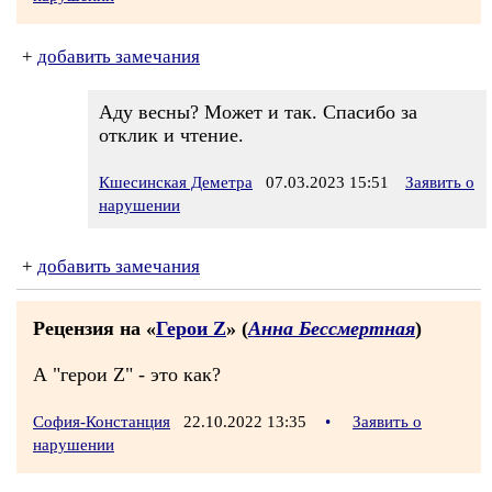
+
добавить замечания
Аду весны? Может и так. Спасибо за
отклик и чтение.
Кшесинская Деметра
07.03.2023 15:51
Заявить о
нарушении
+
добавить замечания
Рецензия на «
Герои Z
» (
Анна Бессмертная
)
А "герои Z" - это как?
София-Констанция
22.10.2022 13:35
•
Заявить о
нарушении