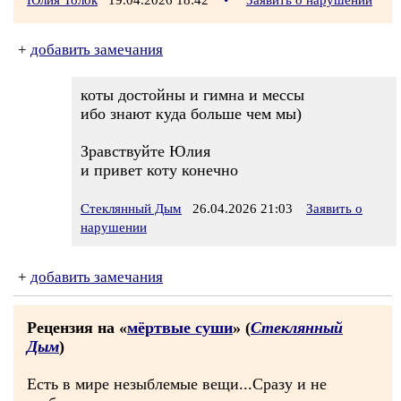
Юлия Толок
19.04.2026 18:42
•
Заявить о нарушении
+
добавить замечания
коты достойны и гимна и мессы
ибо знают куда больше чем мы)
Зравствуйте Юлия
и привет коту конечно
Стеклянный Дым
26.04.2026 21:03
Заявить о
нарушении
+
добавить замечания
Рецензия на «
мёртвые суши
» (
Стеклянный
Дым
)
Есть в мире незыблемые вещи...Сразу и не