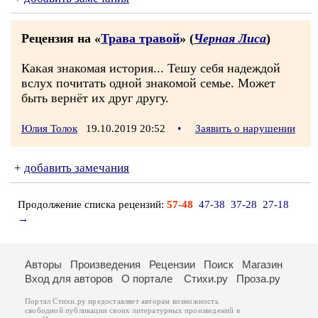
Рецензия на «
Трава травой
» (
Черная Лиса
)
Какая знакомая история... Тешу себя надеждой
вслух почитать одной знакомой семье. Может
быть вернёт их друг другу.
Юлия Толок
19.10.2019 20:52
•
Заявить о нарушении
+
добавить замечания
Продолжение списка рецензий:
57-48
47-38
37-28
27-18
→
Авторы
Произведения
Рецензии
Поиск
Магазин
Вход для авторов
О портале
Стихи.ру
Проза.ру
Портал Стихи.ру предоставляет авторам возможность
свободной публикации своих литературных произведений в