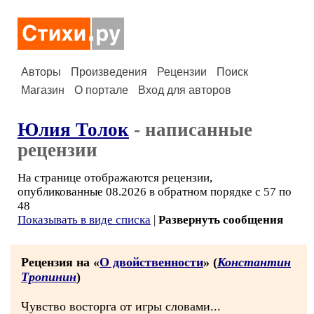
Авторы
Произведения
Рецензии
Поиск
Магазин
О портале
Вход для авторов
Юлия Толок
- написанные
рецензии
На странице отображаются рецензии,
опубликованные 08.2026 в обратном порядке с 57 по
48
Показывать в виде списка
|
Развернуть сообщения
Рецензия на «
О двойственности
» (
Константин
Тропинин
)
Чувство восторга от игры словами...