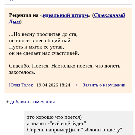
Рецензия на «
идеальный шторм
» (
Стеклянный
Дым
)
...Но весну просчитав до ста,
не вноси в нее общий пай.
Пусть и мягок ее устав,
он не сделает нас счастливей.
Спасибо. Поется. Настолько поется, что допеть
захотелось.
Юлия Толок
19.04.2026 18:24
•
Заявить о нарушении
+
добавить замечания
это хорошо что поётся)
а значит -"всё ещё будет"
Сирень например))или" яблони в цвету"