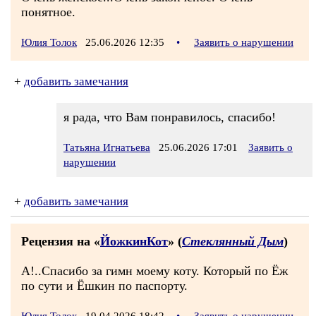
понятное.
Юлия Толок
25.06.2026 12:35
•
Заявить о нарушении
+
добавить замечания
я рада, что Вам понравилось, спасибо!
Татьяна Игнатьева
25.06.2026 17:01
Заявить о
нарушении
+
добавить замечания
Рецензия на «
ЙожкинКот
» (
Стеклянный Дым
)
А!..Спасибо за гимн моему коту. Который по Ёж
по сути и Ёшкин по паспорту.