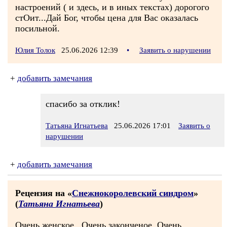
настроений ( и здесь, и в иных текстах) дорогого
стОит...Дай Бог, чтобы цена для Вас оказалась
посильной.
Юлия Толок
25.06.2026 12:39
•
Заявить о нарушении
+
добавить замечания
спасибо за отклик!
Татьяна Игнатьева
25.06.2026 17:01
Заявить о
нарушении
+
добавить замечания
Рецензия на «
Снежнокоролевский синдром
»
(
Татьяна Игнатьева
)
Очень женское...Очень законченое. Очень