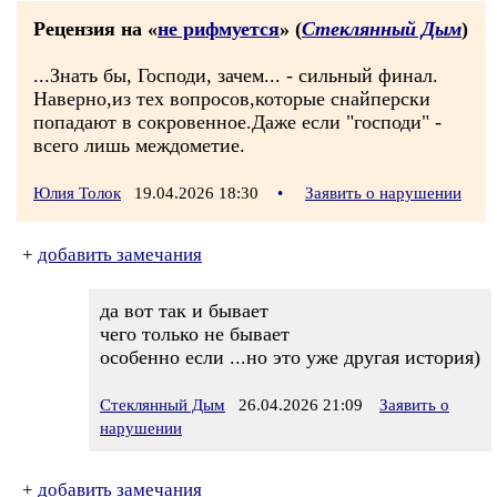
Рецензия на «
не рифмуется
» (
Стеклянный Дым
)
...Знать бы, Господи, зачем... - сильный финал.
Наверно,из тех вопросов,которые снайперски
попадают в сокровенное.Даже если "господи" -
всего лишь междометие.
Юлия Толок
19.04.2026 18:30
•
Заявить о нарушении
+
добавить замечания
да вот так и бывает
чего только не бывает
особенно если ...но это уже другая история)
Стеклянный Дым
26.04.2026 21:09
Заявить о
нарушении
+
добавить замечания