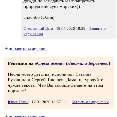
дожди не замедлить и не запретить
природа вне сует мирских))
спасибо Юлия)
Стеклянный Дым
19.04.2026 19:29
Заявить о
нарушении
+
добавить замечания
Рецензия на «
Слеза осени
» (
Людмила Березнева
)
Песня моего детства, исполняют Татьяна
Рузавина и Сергей Таюшев. Дама, не уродуйте
чужие тексты. Что Вы вообще делаете на этом
портале?
Юлия Толок
17.01.2020 18:57
•
Заявить о нарушении
+
добавить замечания